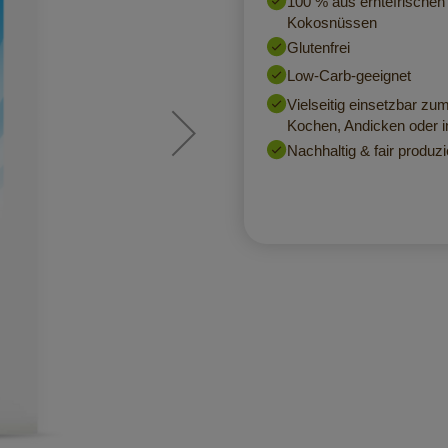
100 % aus erntefrischen 
Kokosnüssen
Glutenfrei
Low-Carb-geeignet
Vielseitig einsetzbar zu
Kochen, Andicken oder 
Nachhaltig & fair produzi