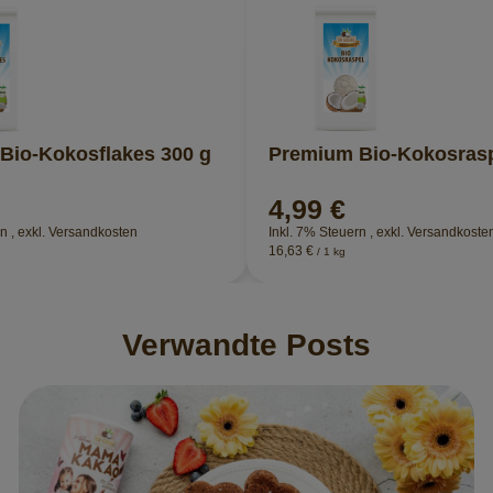
Bio-Kokosflakes 300 g
Premium Bio-Kokosrasp
4,99 €
rn
,
exkl.
Versandkosten
Inkl. 7% Steuern
,
exkl.
Versandkoste
16,63 €
/ 1 kg
Verwandte Posts