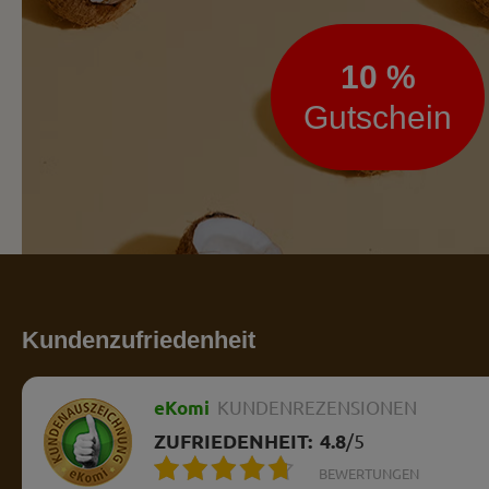
10 %
Gutschein
Kundenzufriedenheit
eKomi
KUNDENREZENSIONEN
ZUFRIEDENHEIT:
4.8
/
5
BEWERTUNGEN