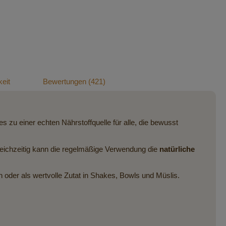
eit
Bewertungen
421
s zu einer echten Nährstoffquelle für alle, die bewusst
eichzeitig kann die regelmäßige Verwendung die
natürliche
oder als wertvolle Zutat in Shakes, Bowls und Müslis.