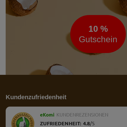
10 %
Gutschein
Kundenzufriedenheit
eKomi
KUNDENREZENSIONEN
ZUFRIEDENHEIT:
4.8
/
5