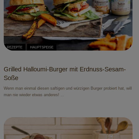
REZEPTE
HAUPTSPEISE
Grilled Halloumi-Burger mit Erdnuss-Sesam-
Soße
Wenn man einmal diesen saftigen und würzigen Burger probiert hat, will
man nie wieder etwas anderes! ...