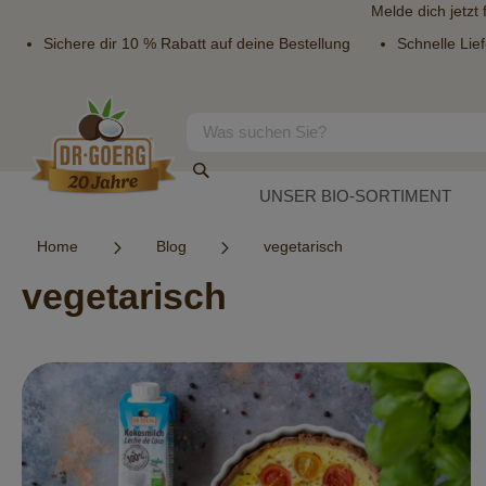
Melde dich jetzt
Sichere dir 10 % Rabatt auf deine Bestellung
Schnelle Lie
Direkt
zum
Inhalt
Suche
Suche
UNSER BIO-SORTIMENT
Home
Blog
vegetarisch
vegetarisch