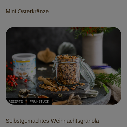
Mini Osterkränze
REZEPTE
FRÜHSTÜCK
Selbstgemachtes Weihnachtsgranola