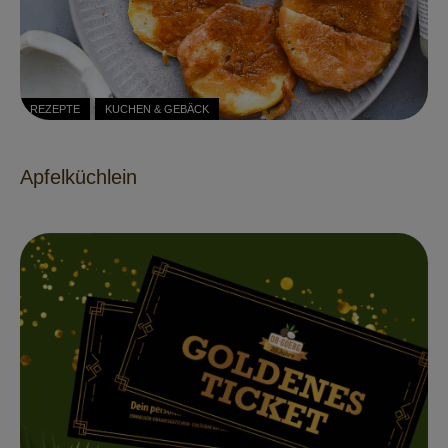
REZEPTE
KUCHEN & GEBÄCK
Apfelküchlein