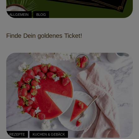
ALLGEMEIN
BLOG
Finde Dein goldenes Ticket!
REZEPTE
KUCHEN & GEBÄCK