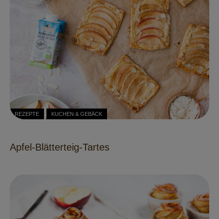
REZEPTE
KUCHEN & GEBÄCK
Apfel-Blätterteig-Tartes