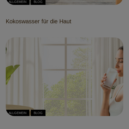
ALLGEMEIN
BLOG
Kokoswasser für die Haut
ALLGEMEIN
BLOG