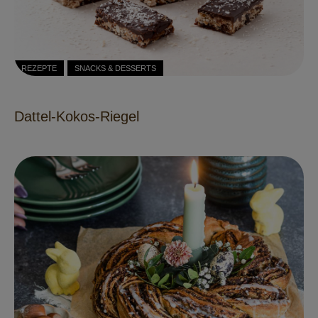
REZEPTE
SNACKS & DESSERTS
Dattel-Kokos-Riegel