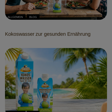
ALLGEMEIN
BLOG
Kokoswasser zur gesunden Ernährung