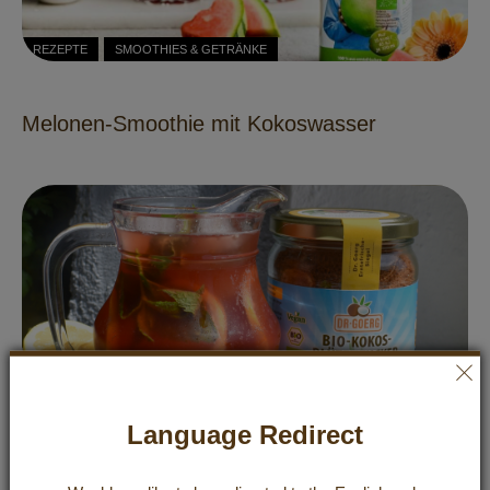
REZEPTE
SMOOTHIES & GETRÄNKE
Melonen-Smoothie mit Kokoswasser
Language Redirect
REZEPTE
SMOOTHIES & GETRÄNKE