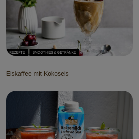
REZEPTE
SMOOTHIES & GETRÄNKE
Eiskaffee mit Kokoseis