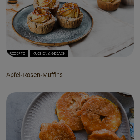
REZEPTE
KUCHEN & GEBÄCK
Apfel-Rosen-Muffins