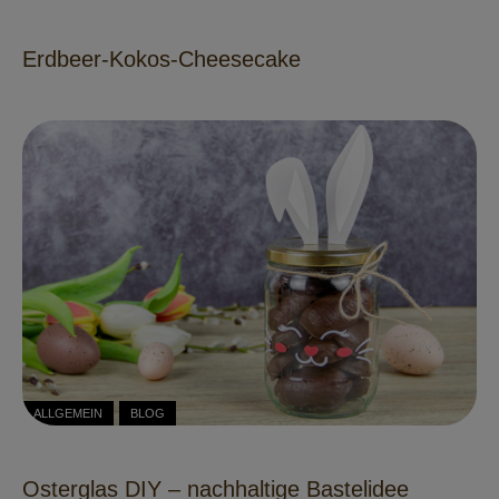
Erdbeer-Kokos-Cheesecake
ALLGEMEIN
BLOG
Osterglas DIY – nachhaltige Bastelidee