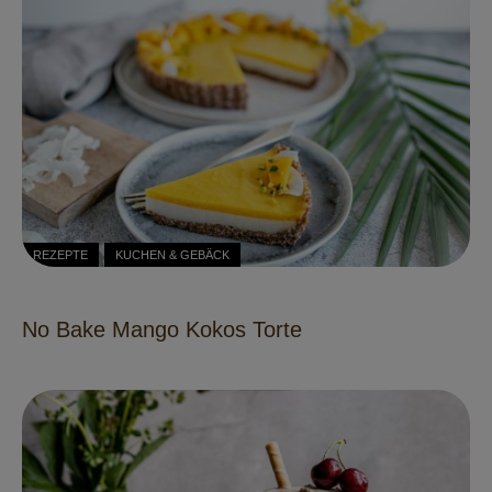
REZEPTE
KUCHEN & GEBÄCK
No Bake Mango Kokos Torte