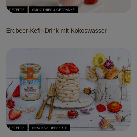
REZEPTE
SMOOTHIES & GETRÄNKE
Erdbeer-Kefir-Drink mit Kokoswasser
REZEPTE
SNACKS & DESSERTS