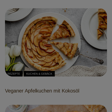
REZEPTE
KUCHEN & GEBÄCK
Veganer Apfelkuchen mit Kokosöl