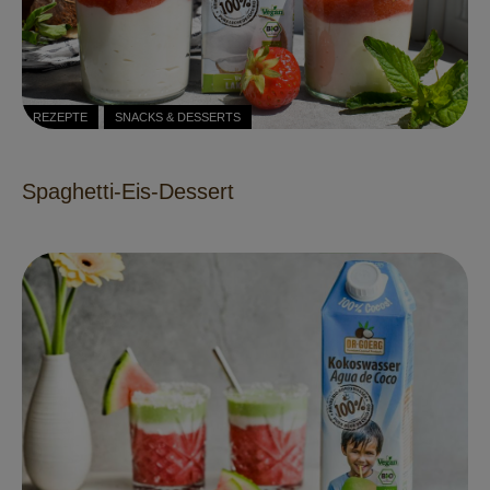
REZEPTE
SNACKS & DESSERTS
Spaghetti-Eis-Dessert