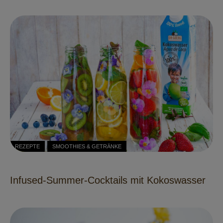
REZEPTE
SMOOTHIES & GETRÄNKE
Infused-Summer-Cocktails mit Kokoswasser