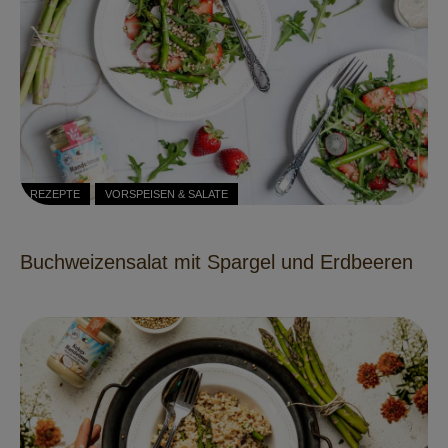
REZEPTE
VORSPEISEN & SALATE
Buchweizensalat mit Spargel und Erdbeeren