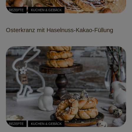
REZEPTE
KUCHEN & GEBÄCK
Osterkranz mit Haselnuss-Kakao-Füllung
REZEPTE
KUCHEN & GEBÄCK