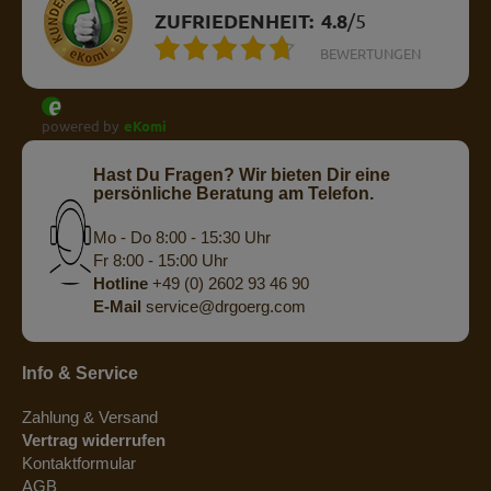
ZUFRIEDENHEIT:
4.8
/
5
BEWERTUNGEN
powered by
eKomi
Hast Du Fragen? Wir bieten Dir eine
persönliche Beratung am Telefon.
Mo - Do 8:00 - 15:30 Uhr
Fr 8:00 - 15:00 Uhr
Hotline
+49 (0) 2602 93 46 90
E-Mail
service@drgoerg.com
Info & Service
Zahlung & Versand
Vertrag widerrufen
Kontaktformular
AGB