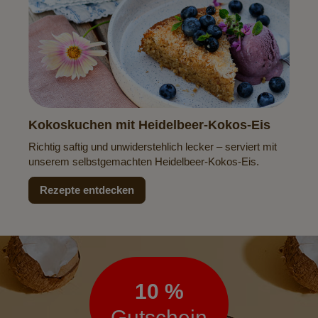
Kokoskuchen mit Heidelbeer-Kokos-Eis
Richtig saftig und unwiderstehlich lecker – serviert mit
unserem selbstgemachten Heidelbeer-Kokos-Eis.
Rezepte entdecken
Newsletter
10 %
Gutschein