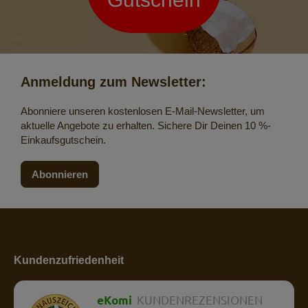
Anmeldung zum Newsletter:
Abonniere unseren kostenlosen E-Mail-Newsletter, um
aktuelle Angebote zu erhalten. Sichere Dir Deinen 10 %-
Einkaufsgutschein.
Abonnieren
Kundenzufriedenheit
eKomi
KUNDENREZENSIONEN