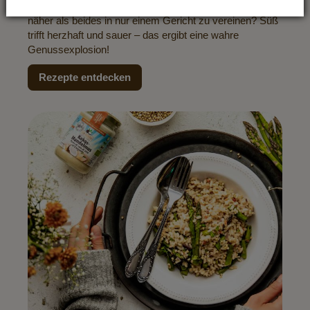
wieder süße Erdbeeren zu kaufen. Und was liegt da
näher als beides in nur einem Gericht zu vereinen? Süß
trifft herzhaft und sauer – das ergibt eine wahre
Genussexplosion!
Rezepte entdecken