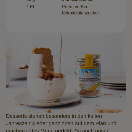
1 EL
Premium Bio-
Kokosblütenzucker
Desserts stehen besonders in den kalten
Jahreszeit wieder ganz oben auf dem Plan und
machen jedes Menü perfekt. So auch unser