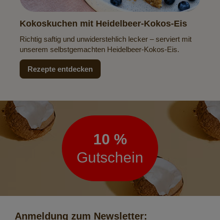
Kokoskuchen mit Heidelbeer-Kokos-Eis
Richtig saftig und unwiderstehlich lecker – serviert mit
unserem selbstgemachten Heidelbeer-Kokos-Eis.
Rezepte entdecken
Newsletter
10 %
Gutschein
Anmeldung zum Newsletter: