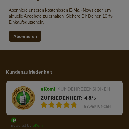
Abonniere unseren kostenlosen E-Mail-Newsletter, um
aktuelle Angebote zu erhalten. Sichere Dir Deinen 10 %-
Einkaufsgutschein.
Abonnieren
Kundenzufriedenheit
eKomi
KUNDENREZENSIONEN
ZUFRIEDENHEIT:
4.8
/
5
BEWERTUNGEN
powered by
eKomi