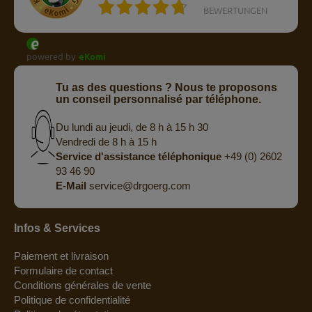
BEWERTUNGEN
powered by
eKomi
Tu as des questions ? Nous te proposons
un conseil personnalisé par téléphone.
Du lundi au jeudi, de 8 h à 15 h 30
Vendredi de 8 h à 15 h
Service d'assistance téléphonique
+49 (0) 2602
93 46 90
E-Mail
service@drgoerg.com
Infos & Services
Paiement et livraison
Formulaire de contact
Conditions générales de vente
Politique de confidentialité