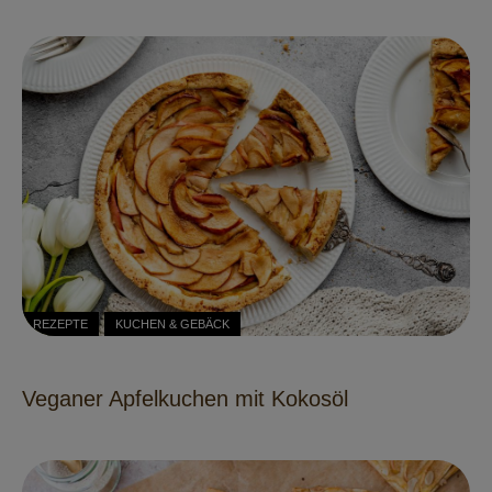
REZEPTE
KUCHEN & GEBÄCK
Veganer Apfelkuchen mit Kokosöl