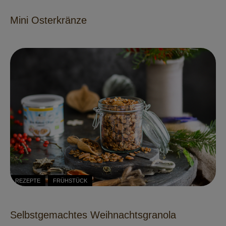
Mini Osterkränze
REZEPTE
FRÜHSTÜCK
Selbstgemachtes Weihnachtsgranola