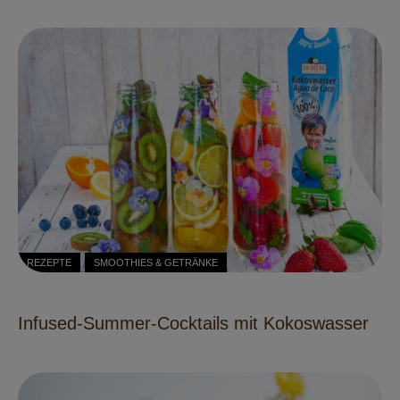
REZEPTE
SMOOTHIES & GETRÄNKE
Infused-Summer-Cocktails mit Kokoswasser