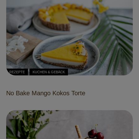
REZEPTE
KUCHEN & GEBÄCK
No Bake Mango Kokos Torte