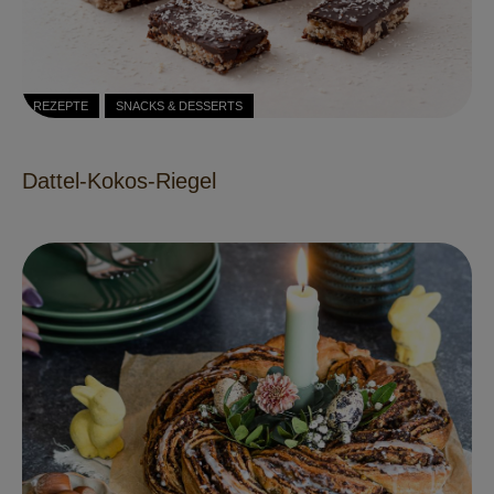
REZEPTE
SNACKS & DESSERTS
Dattel-Kokos-Riegel