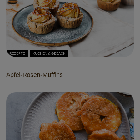
REZEPTE
KUCHEN & GEBÄCK
Apfel-Rosen-Muffins