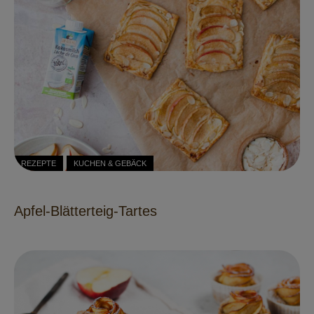
REZEPTE
KUCHEN & GEBÄCK
Apfel-Blätterteig-Tartes