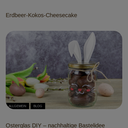
Erdbeer-Kokos-Cheesecake
ALLGEMEIN
BLOG
Osterglas DIY – nachhaltige Bastelidee