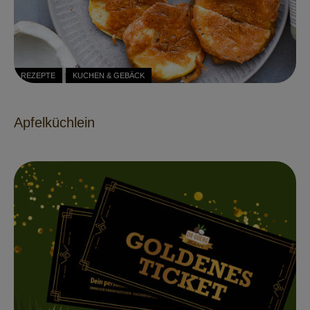
REZEPTE
KUCHEN & GEBÄCK
Apfelküchlein