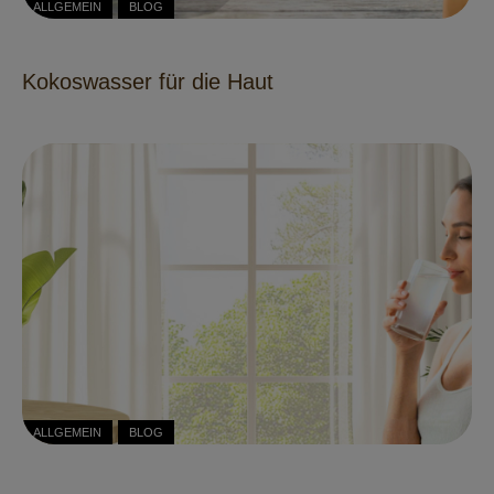
ALLGEMEIN
BLOG
Kokoswasser für die Haut
ALLGEMEIN
BLOG