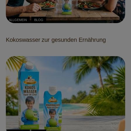
ALLGEMEIN
BLOG
Kokoswasser zur gesunden Ernährung