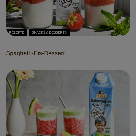
REZEPTE
SNACKS & DESSERTS
Spaghetti-Eis-Dessert