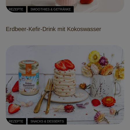
REZEPTE
SMOOTHIES & GETRÄNKE
Erdbeer-Kefir-Drink mit Kokoswasser
REZEPTE
SNACKS & DESSERTS