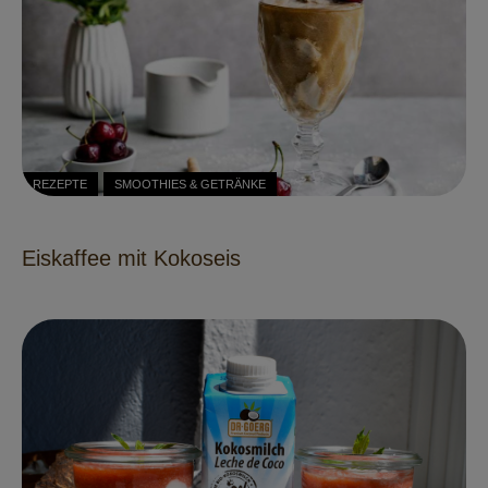
REZEPTE
SMOOTHIES & GETRÄNKE
Eiskaffee mit Kokoseis