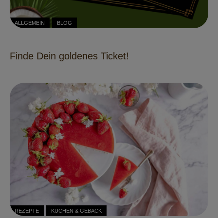
ALLGEMEIN
BLOG
Finde Dein goldenes Ticket!
REZEPTE
KUCHEN & GEBÄCK