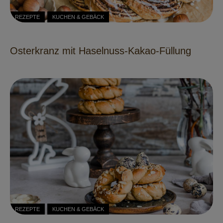
REZEPTE
KUCHEN & GEBÄCK
Osterkranz mit Haselnuss-Kakao-Füllung
REZEPTE
KUCHEN & GEBÄCK