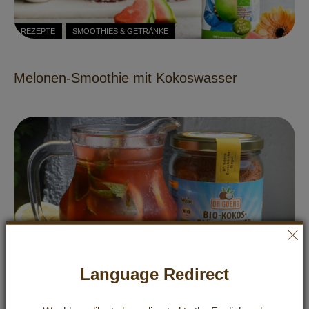
REZEPTE
SMOOTHIES & GETRÄNKE
Melonen-Smoothie mit Kokoswasser
Language Redirect
REZEPTE
SMOOTHIES & GETRÄNKE