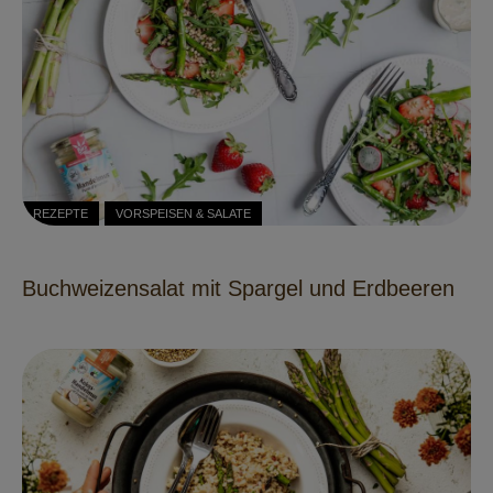
REZEPTE
VORSPEISEN & SALATE
Buchweizensalat mit Spargel und Erdbeeren