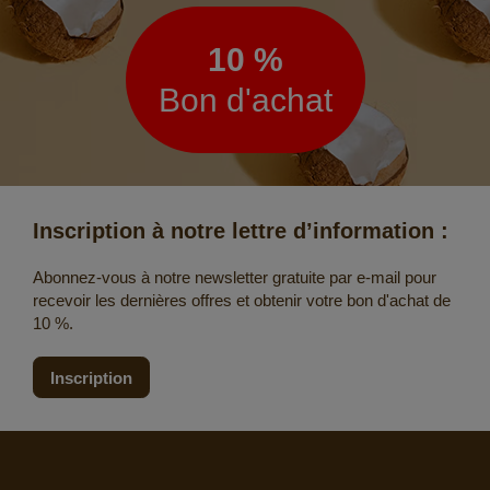
d’information
10 %
Bon d'achat
Inscription à notre lettre d’information :
Abonnez-vous à notre newsletter gratuite par e-mail pour
recevoir les dernières offres et obtenir votre bon d'achat de
10 %.
Inscription