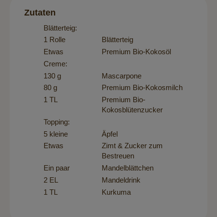
Zutaten
Blätterteig:
1 Rolle
Blätterteig
Etwas
Premium Bio-Kokosöl
Creme:
130 g
Mascarpone
80 g
Premium Bio-Kokosmilch
1 TL
Premium Bio-
Kokosblütenzucker
Topping:
5 kleine
Äpfel
Etwas
Zimt & Zucker zum
Bestreuen
Ein paar
Mandelblättchen
2 EL
Mandeldrink
1 TL
Kurkuma