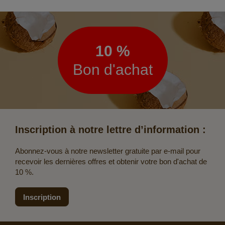
Lettre
d’information
10 %
Bon d'achat
Inscription à notre lettre d’information :
Abonnez-vous à notre newsletter gratuite par e-mail pour
recevoir les dernières offres et obtenir votre bon d'achat de
10 %.
Inscription