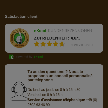
Satisfaction client
eKomi
KUNDENREZENSIONEN
ZUFRIEDENHEIT:
4.8
/
5
BEWERTUNGEN
powered by
eKomi
Tu as des questions ? Nous te
proposons un conseil personnalisé
par téléphone.
Du lundi au jeudi, de 8 h à 15 h 30
Vendredi de 8 h à 15 h
Service d'assistance téléphonique
+49 (0)
2602 93 46 90