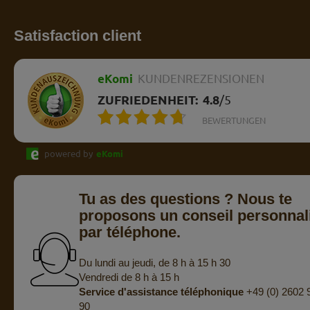
Satisfaction client
eKomi
KUNDENREZENSIONEN
ZUFRIEDENHEIT:
4.8
/
5
BEWERTUNGEN
powered by
eKomi
Tu as des questions ? Nous te
proposons un conseil personnal
par téléphone.
Du lundi au jeudi, de 8 h à 15 h 30
Vendredi de 8 h à 15 h
Service d'assistance téléphonique
+49 (0) 2602 
90