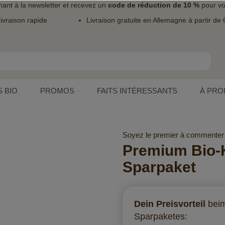
nant à la
newsletter
et recevez un
code de réduction de 10 %
pour vo
ivraison rapide
Livraison gratuite en Allemagne à partir de 
 BIO
PROMOS
FAITS INTÉRESSANTS
À PRO
Soyez le premier à commenter 
Premium Bio-
Sparpaket
Dein Preisvorteil
bei
Sparpaketes: