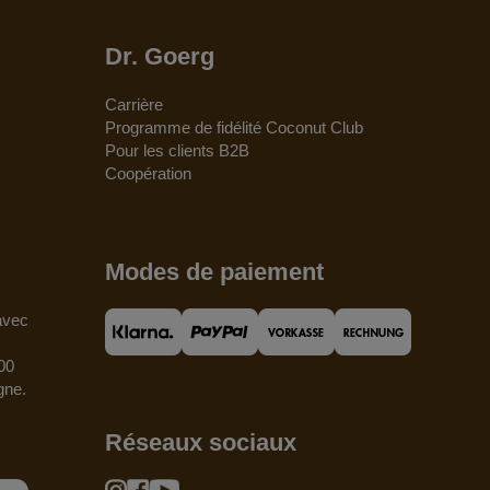
Dr. Goerg
Carrière
Programme de fidélité Coconut Club
Pour les clients B2B
Coopération
Modes de paiement
 avec
00
gne.
Réseaux sociaux