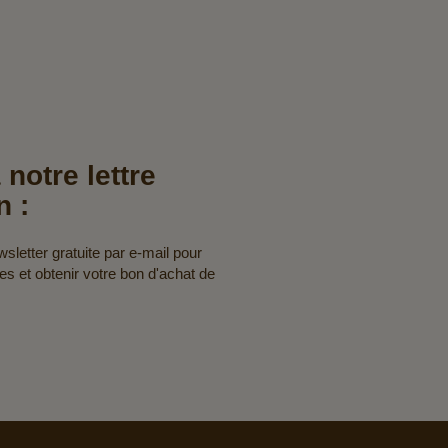
 notre lettre
n :
letter gratuite par e-mail pour
res et obtenir votre bon d'achat de