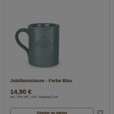
Jubiläumstasse - Farbe Blau
14,90 €
Incl. 19% VAT
,
excl.
Shipping Cost
Ajout
Ajouter au panier