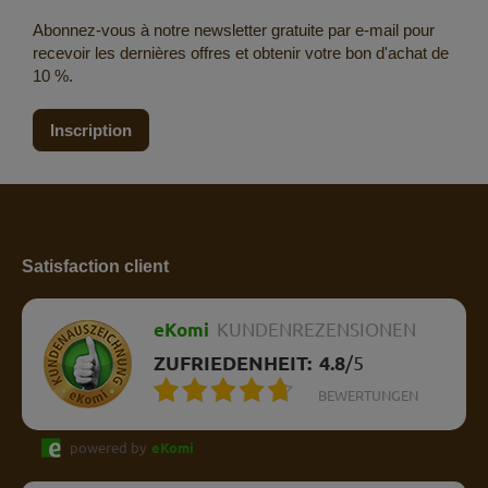
Abonnez-vous à notre newsletter gratuite par e-mail pour
recevoir les dernières offres et obtenir votre bon d'achat de
10 %.
Inscription
Satisfaction client
eKomi
KUNDENREZENSIONEN
ZUFRIEDENHEIT:
4.8
/
5
BEWERTUNGEN
powered by
eKomi