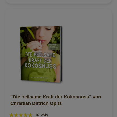
"Die heilsame Kraft der Kokosnuss" von
Christian Dittrich Opitz
Évaluation:
16
Avis