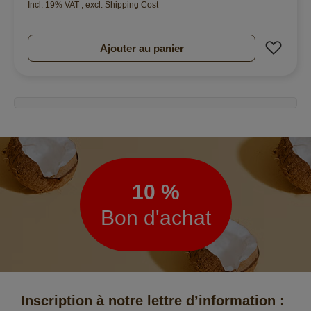
Incl. 19% VAT
,
excl.
Shipping Cost
Ajout
Ajouter au panier
Lettre
d’information
10 %
Bon d'achat
Inscription à notre lettre d’information :