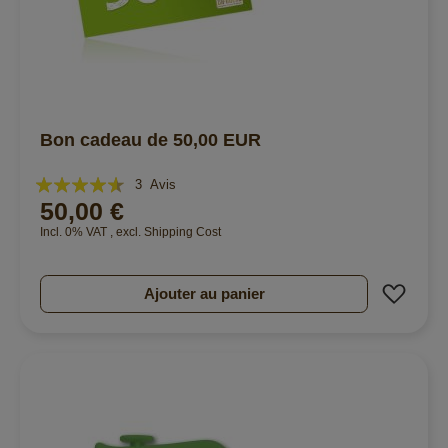
Bon cadeau de 50,00 EUR
Évaluation:
3
Avis
50,00 €
87%
Incl. 0% VAT
,
excl.
Shipping Cost
Ajout
Ajouter au panier