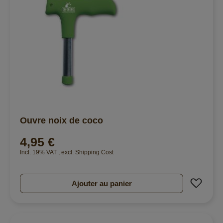
Ouvre noix de coco
4,95 €
Incl. 19% VAT
,
excl.
Shipping Cost
Ajout
Ajouter au panier