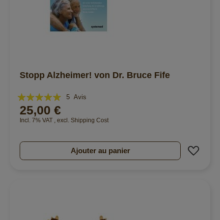
Stopp Alzheimer! von Dr. Bruce Fife
Évaluation:
5
Avis
25,00 €
100%
Incl. 7% VAT
,
excl.
Shipping Cost
Ajout
Ajouter au panier