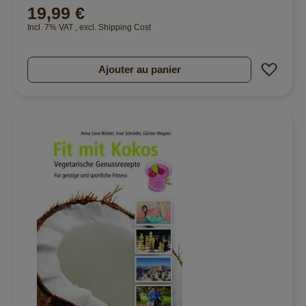
19,99 €
96%
Incl. 7% VAT
,
excl.
Shipping Cost
Ajout
Ajouter au panier