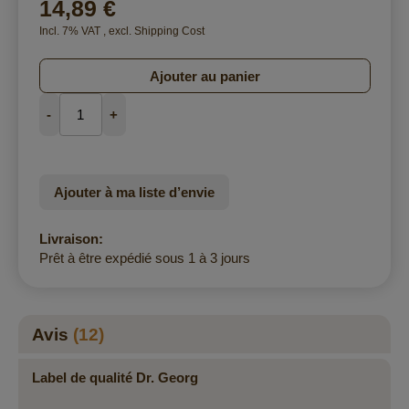
14,89 €
Incl. 7% VAT
,
excl.
Shipping Cost
Ajouter au panier
-
+
Ajouter à ma liste d’envie
Livraison:
Prêt à être expédié sous 1 à 3 jours
Avis
12
Label de qualité Dr. Georg