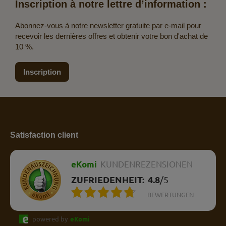
Inscription à notre lettre d’information :
Abonnez-vous à notre newsletter gratuite par e-mail pour
recevoir les dernières offres et obtenir votre bon d'achat de
10 %.
Inscription
Satisfaction client
eKomi
KUNDENREZENSIONEN
ZUFRIEDENHEIT:
4.8
/
5
BEWERTUNGEN
powered by
eKomi