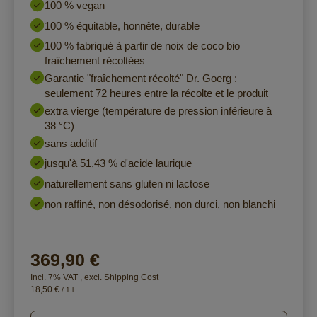
100 % vegan
100 % équitable, honnête, durable
100 % fabriqué à partir de noix de coco bio
fraîchement récoltées
Garantie "fraîchement récolté" Dr. Goerg :
seulement 72 heures entre la récolte et le produit
extra vierge (température de pression inférieure à
38 °C)
sans additif
jusqu'à 51,43 % d'acide laurique
naturellement sans gluten ni lactose
non raffiné, non désodorisé, non durci, non blanchi
369,90 €
Incl. 7% VAT
,
excl.
Shipping Cost
18,50 €
/ 1 l