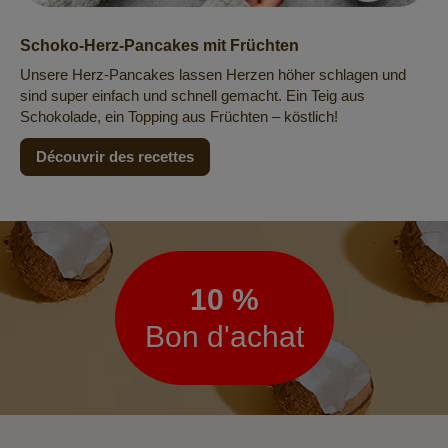
Schoko-Herz-Pancakes mit Früchten
Unsere Herz-Pancakes lassen Herzen höher schlagen und
sind super einfach und schnell gemacht. Ein Teig aus
Schokolade, ein Topping aus Früchten – köstlich!
Découvrir des recettes
Lettre
d’information
10 %
Bon d'achat