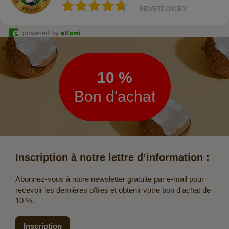
BEWERTUNGEN
powered by
eKomi
Lettre
d’information
10 %
Bon d'achat
Inscription à notre lettre d’information :
Abonnez-vous à notre newsletter gratuite par e-mail pour
recevoir les dernières offres et obtenir votre bon d'achat de
10 %.
Inscription