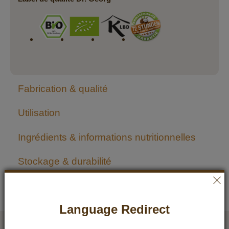
Fabrication & qualité
Utilisation
Ingrédients & informations nutritionnelles
Stockage & durabilité
Avis
137
Language Redirect
Quality that convinces