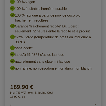
100 % vegan
100 % équitable, honnête, durable
100 % fabriqué à partir de noix de coco bio
fraîchement récoltées
Garantie "fraîchement récolté" Dr. Goerg :
seulement 72 heures entre la récolte et le produit
extra vierge (température de pression inférieure à
38 °C)
sans additif
jusqu'à 51,43 % d'acide laurique
naturellement sans gluten ni lactose
non raffiné, non désodorisé, non durci, non blanchi
189,90 €
Incl. 7% VAT
,
excl.
Shipping Cost
18,99 €
/ 1 l