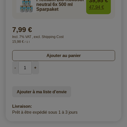
39,95 €
neutral 6x 500 ml
47,94 €
Sparpaket
7,99 €
Incl. 7% VAT
,
excl.
Shipping Cost
15,98 €
/ 1 l
Ajouter au panier
-
+
Ajouter à ma liste d’envie
Livraison:
Prêt à être expédié sous 1 à 3 jours