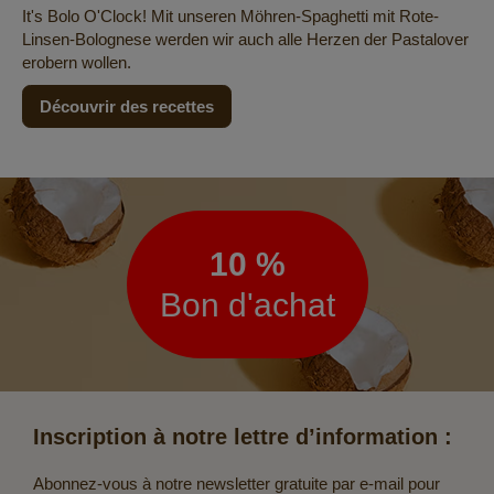
It's Bolo O'Clock! Mit unseren Möhren-Spaghetti mit Rote-
Linsen-Bolognese werden wir auch alle Herzen der Pastalover
erobern wollen.
Découvrir des recettes
Lettre
d’information
10 %
Bon d'achat
Inscription à notre lettre d’information :
Abonnez-vous à notre newsletter gratuite par e-mail pour