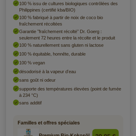
100 % issu de cultures biologiques contrôlées des
Philippines (certifié kba/BIO)
100 % fabriqué à partir de noix de coco bio
fraîchement récoltées
Garantie "fraîchement récolté" Dr. Goerg :
seulement 72 heures entre la récolte et le produit
100 % naturellement sans gluten ni lactose
100 % équitable, honnête, durable
100 % vegan
désodorisé à la vapeur d'eau
sans goût ni odeur
supporte des températures élevées (point de fumée
à 234 °C)
sans additif
Familles et offres spéciales
Premium Bio-Kokosöl