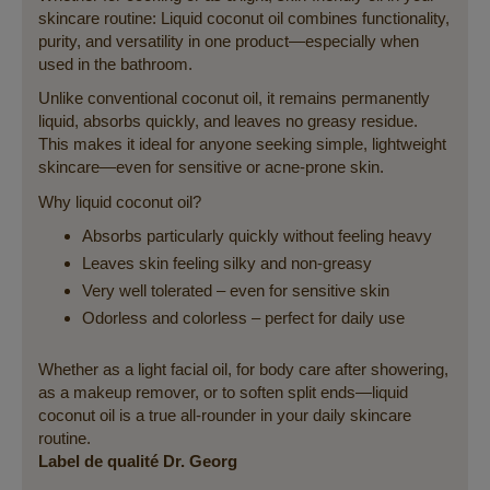
skincare routine: Liquid coconut oil combines functionality,
purity, and versatility in one product—especially when
used in the bathroom.
Unlike conventional coconut oil, it remains permanently
liquid, absorbs quickly, and leaves no greasy residue.
This makes it ideal for anyone seeking simple, lightweight
skincare—even for sensitive or acne-prone skin.
Why liquid coconut oil?
Absorbs particularly quickly without feeling heavy
Leaves skin feeling silky and non-greasy
Very well tolerated – even for sensitive skin
Odorless and colorless – perfect for daily use
Whether as a light facial oil, for body care after showering,
as a makeup remover, or to soften split ends—liquid
coconut oil is a true all-rounder in your daily skincare
routine.
Label de qualité Dr. Georg