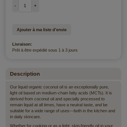
-
+
Ajouter à ma liste d’envie
Livraison:
Prêt à être expédié sous 1 à 3 jours
Description
Our liquid organic coconut oil is an exceptionally pure,
light oil based on medium-chain fatty acids (MCTs). It is
derived from coconut oil and specially processed to
remain liquid at all times, have a neutral taste, and be
suitable for a wide range of uses—both in the kitchen and
in daily skincare.
Whether for cooking or as a light, skin-friendly oil in your