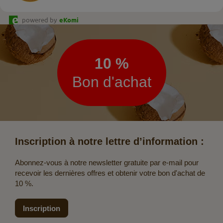
powered by
eKomi
Lettre
d’information
10 %
Bon d'achat
Inscription à notre lettre d’information :
Abonnez-vous à notre newsletter gratuite par e-mail pour
recevoir les dernières offres et obtenir votre bon d'achat de
10 %.
Inscription