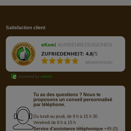
Satisfaction client
eKomi
KUNDENREZENSIONEN
ZUFRIEDENHEIT:
4.8
/
5
BEWERTUNGEN
powered by
eKomi
Tu as des questions ? Nous te
proposons un conseil personnalisé
par téléphone.
Du lundi au jeudi, de 8 h à 15 h 30
Vendredi de 8 h à 15 h
Service d'assistance téléphonique
+49 (0)