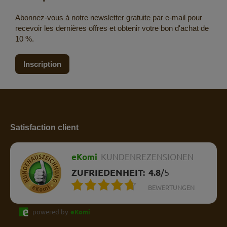
Abonnez-vous à notre newsletter gratuite par e-mail pour
recevoir les dernières offres et obtenir votre bon d'achat de
10 %.
Inscription
Satisfaction client
eKomi
KUNDENREZENSIONEN
ZUFRIEDENHEIT:
4.8
/
5
BEWERTUNGEN
powered by
eKomi