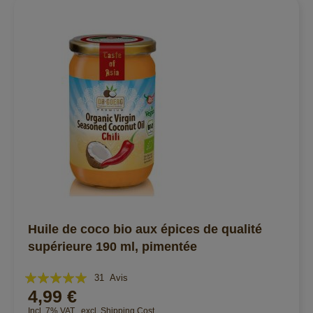
Huile de coco bio aux épices de qualité
supérieure 190 ml, pimentée
Évaluation:
31
Avis
4,99 €
99%
Incl. 7% VAT
,
excl.
Shipping Cost