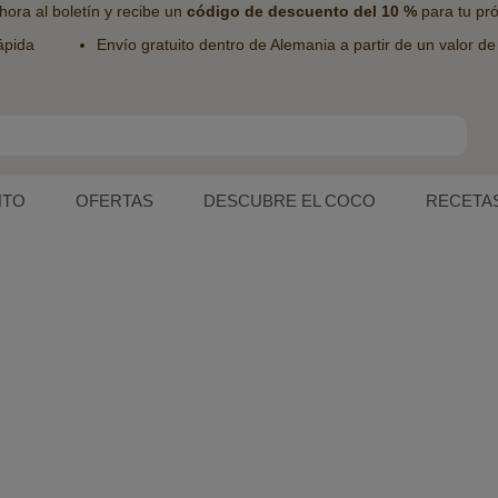
hora al
boletín
y recibe un
código de descuento del 10 %
para tu pr
ápida
Envío gratuito dentro de Alemania a partir de un valor d
NTO
OFERTAS
DESCUBRE EL COCO
RECETA