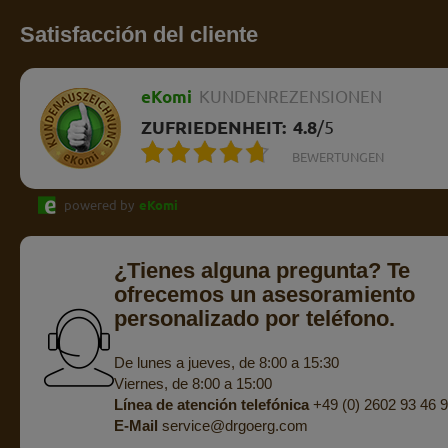
Satisfacción del cliente
eKomi
KUNDENREZENSIONEN
ZUFRIEDENHEIT:
4.8
/
5
BEWERTUNGEN
powered by
eKomi
¿Tienes alguna pregunta? Te
ofrecemos un asesoramiento
personalizado por teléfono.
De lunes a jueves, de 8:00 a 15:30
Viernes, de 8:00 a 15:00
Línea de atención telefónica
+49 (0) 2602 93 46 
E-Mail
service@drgoerg.com