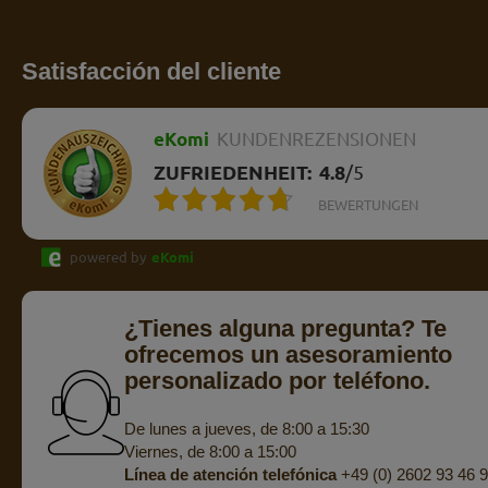
Satisfacción del cliente
eKomi
KUNDENREZENSIONEN
ZUFRIEDENHEIT:
4.8
/
5
BEWERTUNGEN
powered by
eKomi
¿Tienes alguna pregunta? Te
ofrecemos un asesoramiento
personalizado por teléfono.
De lunes a jueves, de 8:00 a 15:30
Viernes, de 8:00 a 15:00
Línea de atención telefónica
+49 (0) 2602 93 46 