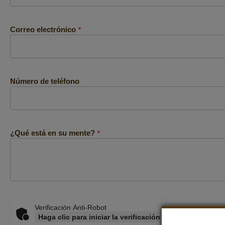
Correo electrónico
Número de teléfono
¿Qué está en su mente?
Verificación Anti-Robot
Haga clic para iniciar la verificación