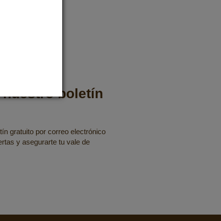
 nuestro boletín
ín gratuito por correo electrónico
fertas y asegurarte tu vale de