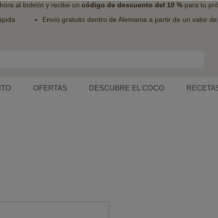
hora al
boletín
y recibe un
código de descuento del 10 %
para tu pr
ápida
Envío gratuito dentro de Alemania a partir de un valor d
NTO
OFERTAS
DESCUBRE EL COCO
RECETA