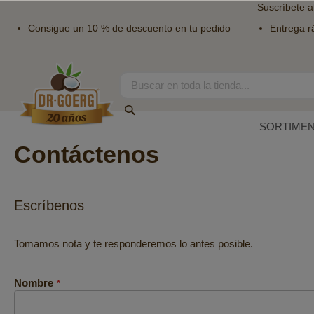
Suscríbete a
Consigue un 10 % de descuento en tu pedido
Entrega r
Ir
al
contenido
Search
Search
SORTIME
Contáctenos
Escríbenos
Tomamos nota y te responderemos lo antes posible.
Nombre