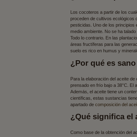
Los cocoteros a partir de los cua
proceden de cultivos ecológicos co
pesticidas. Uno de los principios
medio ambiente. No se ha talado n
Todo lo contrario. En las plantac
áreas fructíferas para las genera
suelo es rico en humus y mineral
¿Por qué es sano 
Para la elaboración del aceite de
prensado en frío bajo a 38°C. El 
Además, el aceite tiene un conte
científicas, estas sustancias tien
apartado de
composición del acei
¿Qué significa el
Como base de la obtención del ace