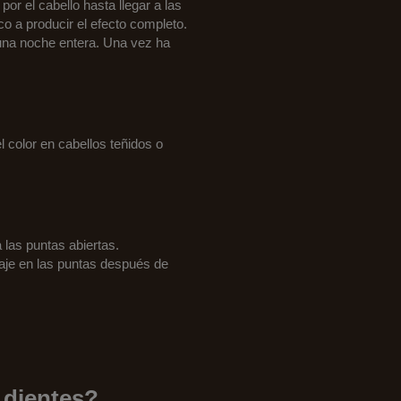
por el cabello hasta llegar a las
co a producir el efecto completo.
 una noche entera. Una vez ha
 color en cabellos teñidos o
 las puntas abiertas.
saje en las puntas después de
 dientes?