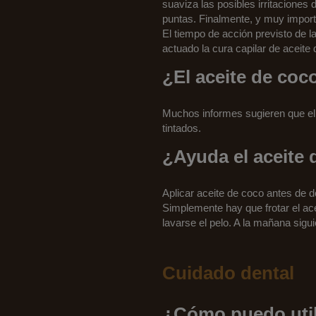
suaviza las posibles irritaciones 
puntas. Finalmente, y muy importa
El tiempo de acción previsto de 
actuado la cura capilar de aceite
¿El aceite de coco
Muchos informes sugieren que el a
tintados.
¿Ayuda el aceite 
Aplicar aceite de coco antes de d
Simplemente hay que frotar el ac
lavarse el pelo. A la mañana sigu
Cuidado dental
¿Cómo puedo utili