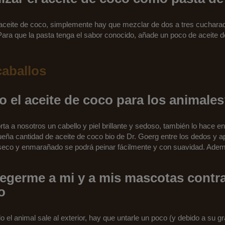
aceite de coco, simplemente hay que mezclar de dos a tres cucharad
ara que la pasta tenga el sabor conocido, añade un poco de aceite de
caballos
 el aceite de coco para los animale
ta a nosotros un cabello y piel brillante y sedoso, también lo hace en
eña cantidad de aceite de coco bio de Dr. Goerg entre los dedos y ap
lo seco y enmarañado se podrá peinar fácilmente y con suavidad. Adem
germe a mi y a mis mascotas contra
o
o el animal sale al exterior, hay que untarle un poco (y debido a su g