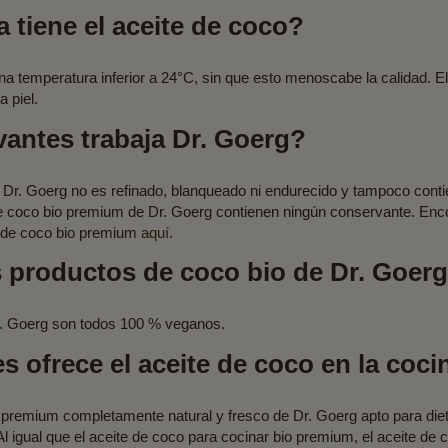
 tiene el aceite de coco?
una temperatura inferior a 24°C, sin que esto menoscabe la calidad. El
a piel.
antes trabaja Dr. Goerg?
 Dr. Goerg no es refinado, blanqueado ni endurecido y tampoco cont
e coco bio premium de Dr. Goerg contienen ningún conservante. Enc
e de coco bio premium
aquí
.
 productos de coco bio de Dr. Goer
. Goerg son todos 100 % veganos.
s ofrece el aceite de coco en la coci
o premium completamente natural y fresco de Dr. Goerg apto para diet
 Al igual que el aceite de coco para cocinar bio premium, el aceite de