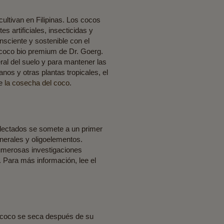
ultivan en Filipinas. Los cocos
s artificiales, insecticidas y
nsciente y sostenible con el
e coco bio premium de Dr. Goerg.
ral del suelo y para mantener las
nos y otras plantas tropicales, el
re
la cosecha del coco
.
olectados se somete a un primer
inerales y oligoelementos.
numerosas investigaciones
. Para más información, lee el
el coco se seca después de su