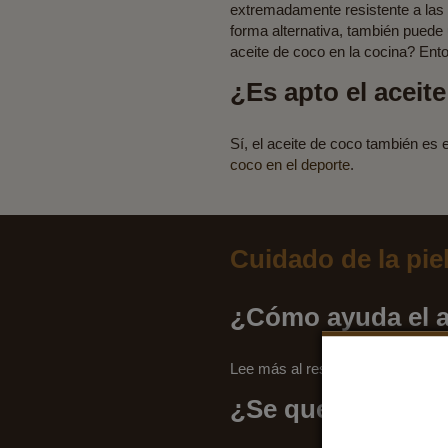
extremadamente resistente a las t
forma alternativa, también puede 
aceite de coco en la cocina? Ent
¿Es apto el aceit
Sí, el aceite de coco también es e
coco en el deporte
.
Cuidado de la pie
¿Cómo ayuda el ac
Lee más al respecto en el artícul
¿Se queda más bon