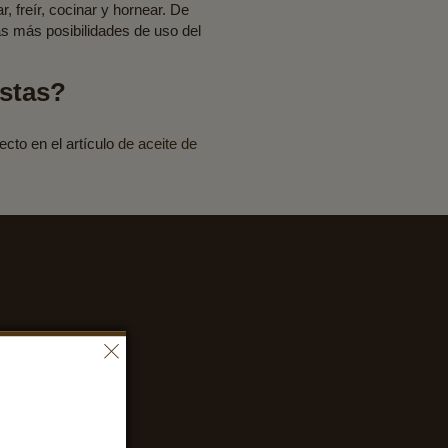
 freír, cocinar y hornear. De
as más posibilidades de uso del
istas?
ecto en el artículo
de aceite de