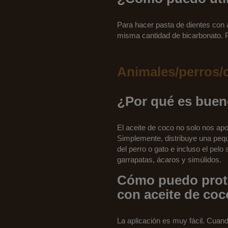
Para hacer pasta de dientes con 
misma cantidad de bicarbonato. P
Animales/perros/
¿Por qué es bueno
El aceite de coco no solo nos apor
Simplemente, distribuye una pequ
del perro o gato e incluso el pe
garrapatas, ácaros y simúlidos.
Cómo puedo prote
con aceite de coc
La aplicación es muy fácil. Cuand