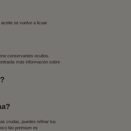
 aceite se vuelve a licuar
iene conservantes ocultos.
ontrarás más información sobre
g?
na?
as crudas, puedes refinar tus
 coco bio premium es