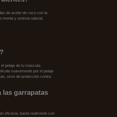
as de aceite de coco con la
 menta y estevia natural.
s?
 el pelaje de tu mascota.
lícala suavemente por el pelaje
ás, sirve de protección contra
 las garrapatas
ran eficacia, basta realmente con