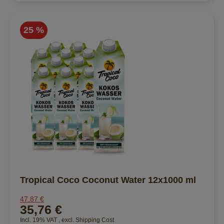
25 %
Tropical Coco Coconut Water 12x1000 ml
47,87 €
35,76 €
Incl. 19% VAT
,
excl.
Shipping Cost