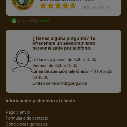
BEWERTUNGEN
powered by
eKomi
¿Tienes alguna pregunta? Te
ofrecemos un asesoramiento
personalizado por teléfono.
De lunes a jueves, de 8:00 a 15:30
Viernes, de 8:00 a 15:00
Línea de atención telefónica
+49 (0) 2602
93 46 90
E-Mail
service@drgoerg.com
Información y atención al cliente
Pago y envío
Formulario de contacto
Condiciones generales