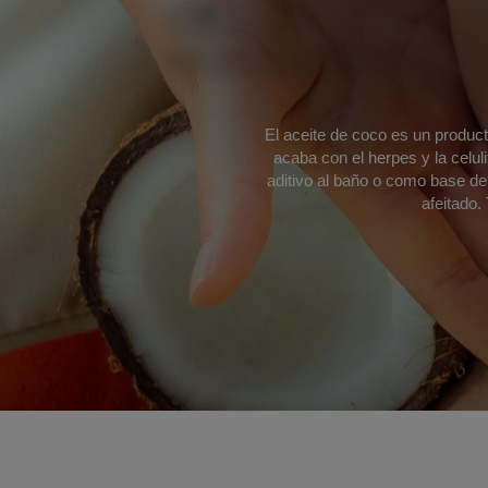
El aceite de coco es un producto
acaba con el herpes y la celulit
aditivo al baño o como base de
afeitado.