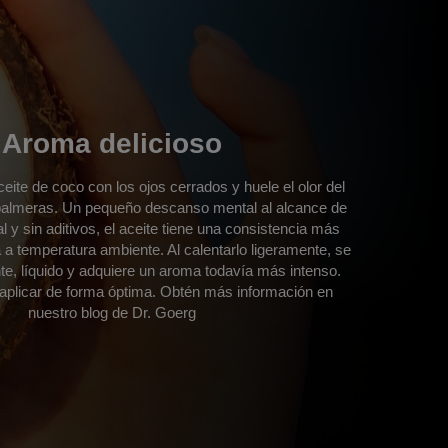
Aroma delicioso
ceite de coco con los ojos cerrados y huele el olor del
s palmeras. Un pequeño descanso mental al alcance de
l y sin aditivos, el aceite tiene una consistencia más
a a temperatura ambiente. Al calentarlo ligeramente, se
te, líquido y adquiere un aroma todavía más intenso.
aplicar de forma óptima. Obtén más información en
nuestro blog de Dr. Goerg