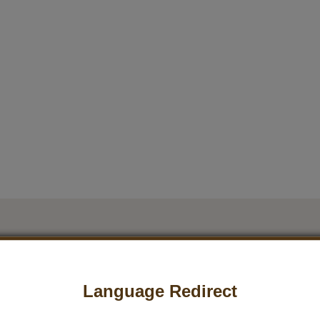
Language Redirect
Ácido láurico: presencia y efectos