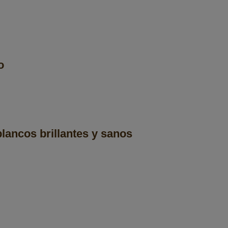
o
blancos brillantes y sanos