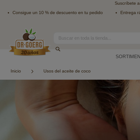
Suscríbete a
Consigue un 10 % de descuento en tu pedido
Entrega r
Ir
al
contenido
Search
Search
SORTIME
Inicio
Usos del aceite de coco