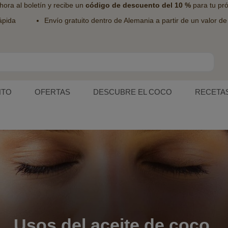
hora al
boletín
y recibe un
código de descuento del 10 %
para tu pr
ápida
Envío gratuito dentro de Alemania a partir de un valor d
NTO
OFERTAS
DESCUBRE EL COCO
RECETA
Usos del aceite de coco.