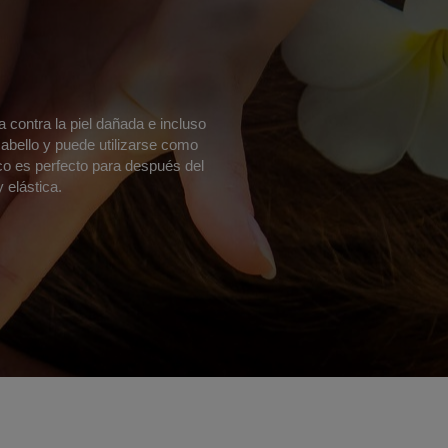
a contra la piel dañada e incluso
l cabello y puede utilizarse como
co es perfecto para después del
 elástica.