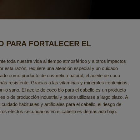
O PARA FORTALECER EL
nte toda nuestra vida al tiempo atmosférico y a otros impactos
r esta razón, requiere una atención especial y un cuidado
ado como producto de cosmética natural, el aceite de coco
 más resistente. Gracias a las vitaminas y minerales contenidos,
brillo sano. El aceite de coco bio para el cabello es un producto
ales o de producción industrial y puede utilizarse a largo plazo. A
cuidado habituales y artificiales para el cabello, el riesgo de
u otros efectos secundarios en el cabello es demasiado bajo.