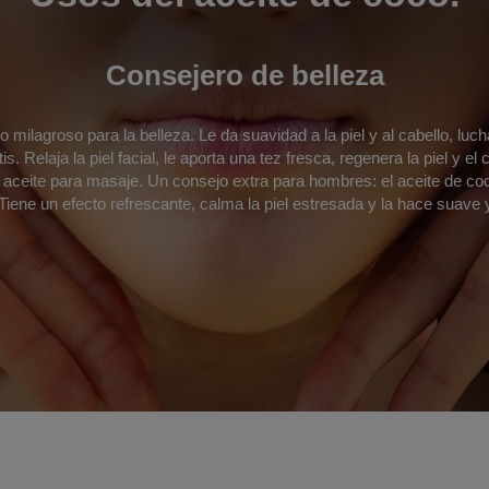
Consejero de belleza
 milagroso para la belleza. Le da suavidad a la piel y al cabello, luch
is. Relaja la piel facial, le aporta una tez fresca, regenera la piel y e
 aceite para masaje. Un consejo extra para hombres: el aceite de co
 Tiene un efecto refrescante, calma la piel estresada y la hace suave y