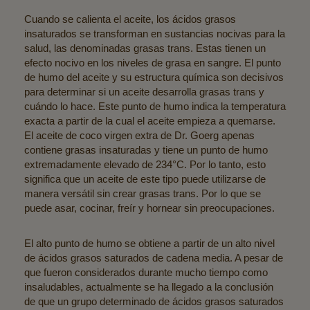
Cuando se calienta el aceite, los ácidos grasos
insaturados se transforman en sustancias nocivas para la
salud, las denominadas grasas trans. Estas tienen un
efecto nocivo en los niveles de grasa en sangre. El punto
de humo del aceite y su estructura química son decisivos
para determinar si un aceite desarrolla grasas trans y
cuándo lo hace. Este punto de humo indica la temperatura
exacta a partir de la cual el aceite empieza a quemarse.
El aceite de coco virgen extra de Dr. Goerg apenas
contiene grasas insaturadas y tiene un punto de humo
extremadamente elevado de 234°C. Por lo tanto, esto
significa que un aceite de este tipo puede utilizarse de
manera versátil sin crear grasas trans. Por lo que se
puede asar, cocinar, freír y hornear sin preocupaciones.
El alto punto de humo se obtiene a partir de un alto nivel
de ácidos grasos saturados de cadena media. A pesar de
que fueron considerados durante mucho tiempo como
insaludables, actualmente se ha llegado a la conclusión
de que un grupo determinado de ácidos grasos saturados