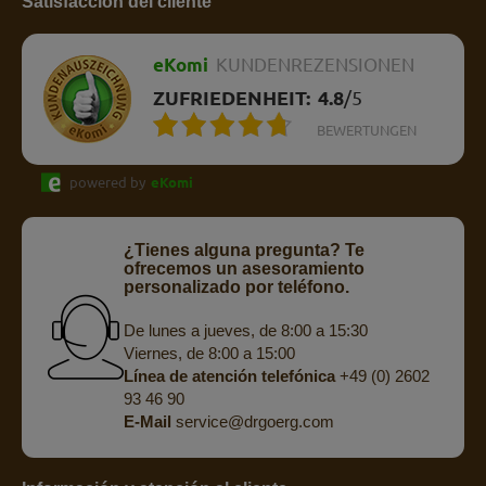
Satisfacción del cliente
eKomi
KUNDENREZENSIONEN
ZUFRIEDENHEIT:
4.8
/
5
BEWERTUNGEN
powered by
eKomi
¿Tienes alguna pregunta? Te
ofrecemos un asesoramiento
personalizado por teléfono.
De lunes a jueves, de 8:00 a 15:30
Viernes, de 8:00 a 15:00
Línea de atención telefónica
+49 (0) 2602
93 46 90
E-Mail
service@drgoerg.com