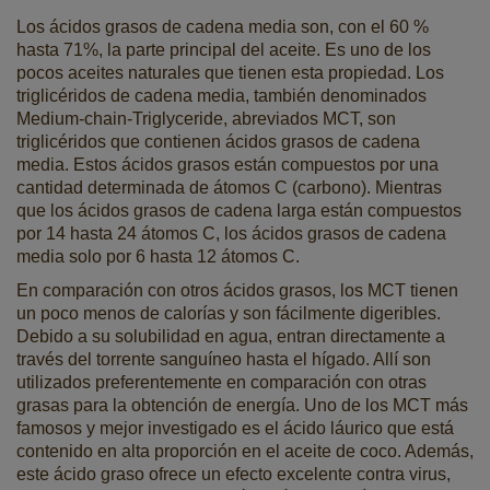
Los ácidos grasos de cadena media son, con el 60 %
hasta 71%, la parte principal del aceite. Es uno de los
pocos aceites naturales que tienen esta propiedad. Los
triglicéridos de cadena media, también denominados
Medium-chain-Triglyceride, abreviados MCT, son
triglicéridos que contienen ácidos grasos de cadena
media. Estos ácidos grasos están compuestos por una
cantidad determinada de átomos C (carbono). Mientras
que los ácidos grasos de cadena larga están compuestos
por 14 hasta 24 átomos C, los ácidos grasos de cadena
media solo por 6 hasta 12 átomos C.
En comparación con otros ácidos grasos, los MCT tienen
un poco menos de calorías y son fácilmente digeribles.
Debido a su solubilidad en agua, entran directamente a
través del torrente sanguíneo hasta el hígado. Allí son
utilizados preferentemente en comparación con otras
grasas para la obtención de energía. Uno de los MCT más
famosos y mejor investigado es el ácido láurico que está
contenido en alta proporción en el aceite de coco. Además,
este ácido graso ofrece un efecto excelente contra virus,