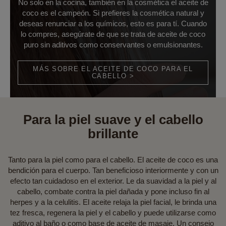
No solo en la cocina, también en la cosmética el aceite de
coco es el campeón. Si prefieres la cosmética natural y
deseas renunciar a los químicos, esto es para tí. Cuando
lo compres, asegúrate de que se trata de aceite de coco
puro sin aditivos como conservantes o emulsionantes.
MÁS SOBRE EL ACEITE DE COCO PARA EL
CABELLO >
Para la piel suave y el cabello
brillante
Tanto para la piel como para el cabello. El aceite de coco es una
bendición para el cuerpo. Tan beneficioso interiormente y con un
efecto tan cuidadoso en el exterior. Le da suavidad a la piel y al
cabello, combate contra la piel dañada y pone incluso fin al
herpes y a la celulitis. El aceite relaja la piel facial, le brinda una
tez fresca, regenera la piel y el cabello y puede utilizarse como
aditivo al baño o como base de aceite de masaje. Un consejo