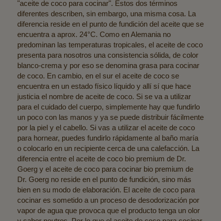
"aceite de coco para cocinar". Estos dos términos
diferentes describen, sin embargo, una misma cosa. La
diferencia reside en el punto de fundición del aceite que se
encuentra a aprox. 24°C. Como en Alemania no
predominan las temperaturas tropicales, el aceite de coco
presenta para nosotros una consistencia sólida, de color
blanco-crema y por eso se denomina grasa para cocinar
de coco. En cambio, en el sur el aceite de coco se
encuentra en un estado físico líquido y allí sí que hace
justicia el nombre de aceite de coco. Si se va a utilizar
para el cuidado del cuerpo, simplemente hay que fundirlo
un poco con las manos y ya se puede distribuir fácilmente
por la piel y el cabello. Si vas a utilizar el aceite de coco
para hornear, puedes fundirlo rápidamente al baño maría
o colocarlo en un recipiente cerca de una calefacción. La
diferencia entre el aceite de coco bio premium de Dr.
Goerg y el aceite de coco para cocinar bio premium de
Dr. Goerg no reside en el punto de fundición, sino más
bien en su modo de elaboración. El aceite de coco para
cocinar es sometido a un proceso de desodorización por
vapor de agua que provoca que el producto tenga un olor
y sabor neutros. Por lo que el aceite de coco para cocinar