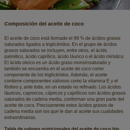
Composición del aceite de coco
El aceite de coco está formado el 99 % de ácidos grasos
saturados ligados a triglicéridos. En el grupo de ácidos
grasos saturados se incluyen, entre otros, el ácido
palmítico, ácido caprílico, ácido láurico o el ácido mirístico.
El ácido oleico es un ácido graso monoinsaturado y
también se encuentra en el aceite de coco como
componente de los triglicéridos. Además, el aceite
contiene componentes valiosos como la vitamina E y el
fósforo y, ante todo, en un estado no refinado. Los ácidos
láuricos, caproicos, cápricos y caprílicos son ácidos grasos
saturados de cadena media, conforman una gran parte del
aceite de coco. Precisamente estos ácidos grasos de
cadena media son los que le dan al aceite sus cualidades
extraordinarias.
Tabla de valores nutricionales del aceite de coco bio