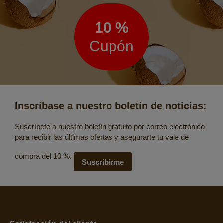
de
noticias
10 %
Cupón
Inscríbase a nuestro boletín de noticias:
Suscríbete a nuestro boletín gratuito por correo electrónico
para recibir las últimas ofertas y asegurarte tu vale de
compra del 10 %.
Suscribirme