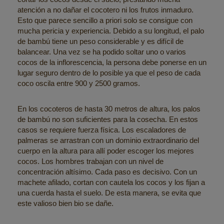
atención a no dañar el cocotero ni los frutos inmaduro.
Esto que parece sencillo a priori solo se consigue con
mucha pericia y experiencia. Debido a su longitud, el palo
de bambú tiene un peso considerable y es difícil de
balancear. Una vez se ha podido soltar uno o varios
cocos de la inflorescencia, la persona debe ponerse en un
lugar seguro dentro de lo posible ya que el peso de cada
coco oscila entre 900 y 2500 gramos.
En los cocoteros de hasta 30 metros de altura, los palos
de bambú no son suficientes para la cosecha. En estos
casos se requiere fuerza física. Los escaladores de
palmeras se arrastran con un dominio extraordinario del
cuerpo en la altura para allí poder escoger los mejores
cocos. Los hombres trabajan con un nivel de
concentración altísimo. Cada paso es decisivo. Con un
machete afilado, cortan con cautela los cocos y los fijan a
una cuerda hasta el suelo. De esta manera, se evita que
este valioso bien bio se dañe.