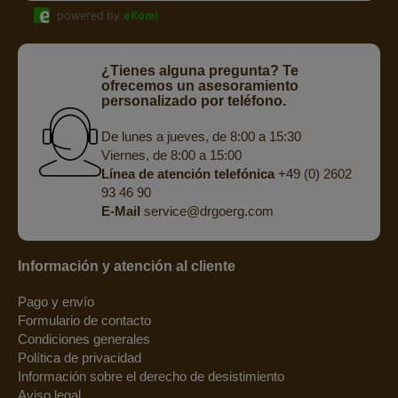
powered by
eKomi
¿Tienes alguna pregunta? Te
ofrecemos un asesoramiento
personalizado por teléfono.
De lunes a jueves, de 8:00 a 15:30
Viernes, de 8:00 a 15:00
Línea de atención telefónica
+49 (0) 2602
93 46 90
E-Mail
service@drgoerg.com
Información y atención al cliente
Pago y envío
Formulario de contacto
Condiciones generales
Política de privacidad
Información sobre el derecho de desistimiento
Aviso legal