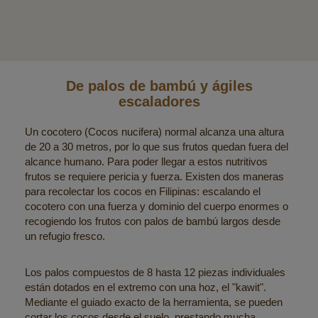
De palos de bambú y ágiles
escaladores
Un cocotero (Cocos nucifera) normal alcanza una altura
de 20 a 30 metros, por lo que sus frutos quedan fuera del
alcance humano. Para poder llegar a estos nutritivos
frutos se requiere pericia y fuerza. Existen dos maneras
para recolectar los cocos en Filipinas: escalando el
cocotero con una fuerza y dominio del cuerpo enormes o
recogiendo los frutos con palos de bambú largos desde
un refugio fresco.
Los palos compuestos de 8 hasta 12 piezas individuales
están dotados en el extremo con una hoz, el "kawit".
Mediante el guiado exacto de la herramienta, se pueden
cortar los cocos desde el suelo, prestando mucha