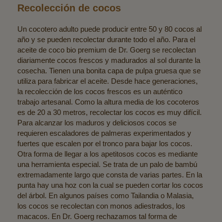
Recolección de cocos
Un cocotero adulto puede producir entre 50 y 80 cocos al
año y se pueden recolectar durante todo el año. Para el
aceite de coco bio premium de Dr. Goerg se recolectan
diariamente cocos frescos y madurados al sol durante la
cosecha. Tienen una bonita capa de pulpa gruesa que se
utiliza para fabricar el aceite. Desde hace generaciones,
la recolección de los cocos frescos es un auténtico
trabajo artesanal. Como la altura media de los cocoteros
es de 20 a 30 metros, recolectar los cocos es muy difícil.
Para alcanzar los maduros y deliciosos cocos se
requieren escaladores de palmeras experimentados y
fuertes que escalen por el tronco para bajar los cocos.
Otra forma de llegar a los apetitosos cocos es mediante
una herramienta especial. Se trata de un palo de bambú
extremadamente largo que consta de varias partes. En la
punta hay una hoz con la cual se pueden cortar los cocos
del árbol. En algunos países como Tailandia o Malasia,
los cocos se recolectan con monos adiestrados, los
macacos. En Dr. Goerg rechazamos tal forma de