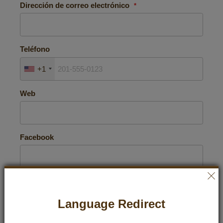
Dirección de correo electrónico
Teléfono
+1
Web
Facebook
Tu alcance en Facebook
Language Redirect