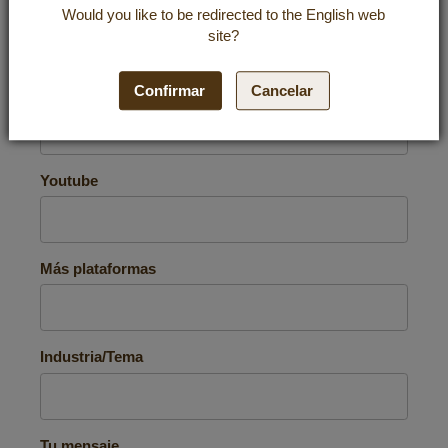
Instagram
Would you like to be redirected to the
English
web
site?
Confirmar
Cancelar
Tu alcance en Instagram
Youtube
Más plataformas
Industria/Tema
Tu mensaje