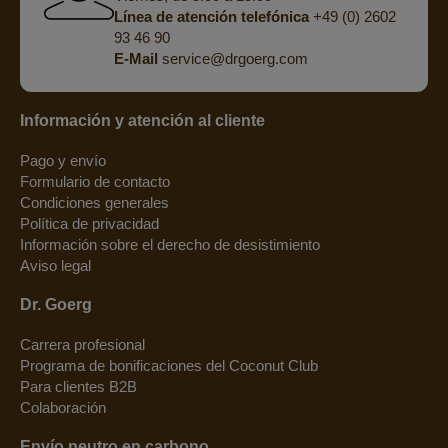
Línea de atención telefónica
+49 (0) 2602
93 46 90
E-Mail
service@drgoerg.com
Información y atención al cliente
Pago y envío
Formulario de contacto
Condiciones generales
Política de privacidad
Información sobre el derecho de desistimiento
Aviso legal
Dr. Goerg
Carrera profesional
Programa de bonificaciones del Coconut Club
Para clientes B2B
Colaboración
Envío neutro en carbono