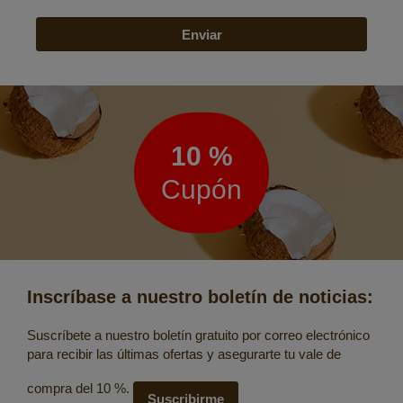
Enviar
Boletín
de
noticias
10 %
Cupón
Inscríbase a nuestro boletín de noticias:
Suscríbete a nuestro boletín gratuito por correo electrónico
para recibir las últimas ofertas y asegurarte tu vale de
compra del 10 %.
Suscribirme