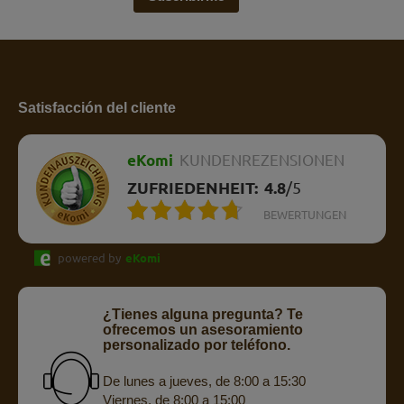
Satisfacción del cliente
eKomi
KUNDENREZENSIONEN
ZUFRIEDENHEIT:
4.8
/
5
BEWERTUNGEN
powered by
eKomi
¿Tienes alguna pregunta? Te
ofrecemos un asesoramiento
personalizado por teléfono.
De lunes a jueves, de 8:00 a 15:30
Viernes, de 8:00 a 15:00