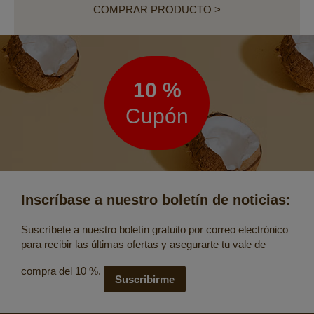
COMPRAR PRODUCTO >
Boletín
de
noticias
10 %
Cupón
Inscríbase a nuestro boletín de noticias:
Suscríbete a nuestro boletín gratuito por correo electrónico
para recibir las últimas ofertas y asegurarte tu vale de
compra del 10 %.
Suscribirme