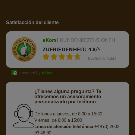
Satisfacción del cliente
eKomi
KUNDENREZENSIONEN
ZUFRIEDENHEIT:
4.8
/
5
BEWERTUNGEN
powered by
eKomi
¿Tienes alguna pregunta? Te
ofrecemos un asesoramiento
personalizado por teléfono.
De lunes a jueves, de 8:00 a 15:30
Viernes, de 8:00 a 15:00
Línea de atención telefónica
+49 (0) 2602
93 46 90