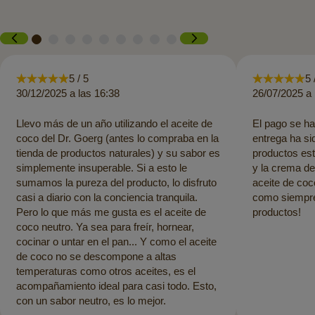
5 / 5
5 
30/12/2025 a las 16:38
26/07/2025 a 
Llevo más de un año utilizando el aceite de
El pago se ha
coco del Dr. Goerg (antes lo compraba en la
entrega ha si
tienda de productos naturales) y su sabor es
productos es
simplemente insuperable. Si a esto le
y la crema de
sumamos la pureza del producto, lo disfruto
aceite de coc
casi a diario con la conciencia tranquila.
como siempre.
Pero lo que más me gusta es el aceite de
productos!
coco neutro. Ya sea para freír, hornear,
cocinar o untar en el pan... Y como el aceite
de coco no se descompone a altas
temperaturas como otros aceites, es el
acompañamiento ideal para casi todo. Esto,
con un sabor neutro, es lo mejor.