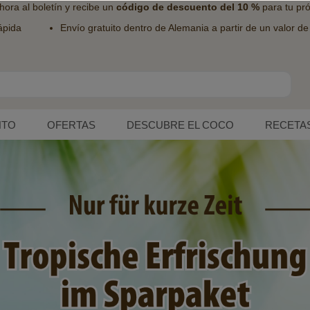
hora al
boletín
y recibe un
código de descuento del 10 %
para tu pr
ápida
Envío gratuito dentro de Alemania a partir de un valor d
NTO
OFERTAS
DESCUBRE EL COCO
RECETA