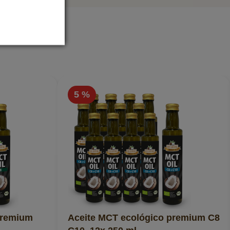
5 %
premium
Aceite MCT ecológico premium C8