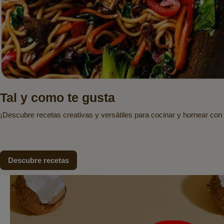
Tal y como te gusta
¡Descubre recetas creativas y versátiles para cocinar y hornear con
Descubre recetas
Boletín
de
noticias