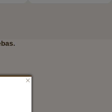
ebas.