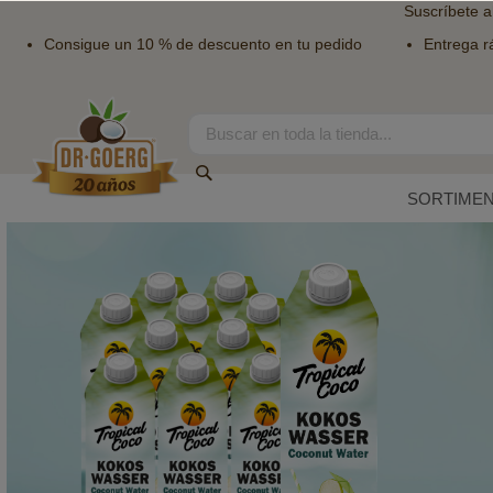
Suscríbete a
Consigue un 10 % de descuento en tu pedido
Entrega r
Ir
al
contenido
Search
Search
SORTIME