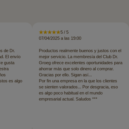
5 / 5
07/04/2025 a las 19:00
s de Dr.
Productos realmente buenos y justos con el
d. El envío
mejor servicio. La membresía del Club Dr.
Me gusta
Groeg ofrece excelentes oportunidades para
estra
ahorrar más que solo dinero al comprar.
ños
Gracias por ello. Sigan así...
ustos es algo
Por fin una empresa en la que los clientes
se sienten valorados... Por desgracia, eso
es algo poco habitual en el mundo
empresarial actual. Saludos ***