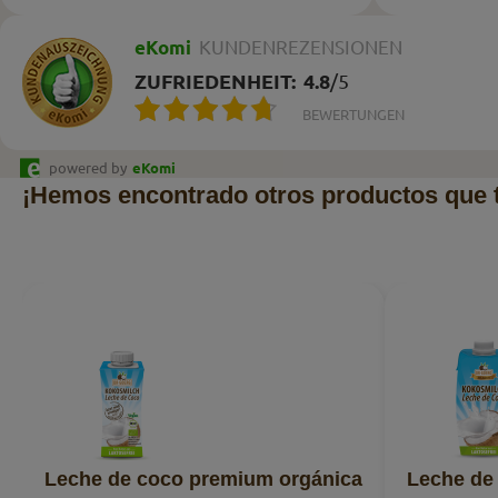
eKomi
KUNDENREZENSIONEN
ZUFRIEDENHEIT:
4.8
/
5
BEWERTUNGEN
powered by
eKomi
¡Hemos encontrado otros productos que 
Leche de coco premium orgánica
Leche de