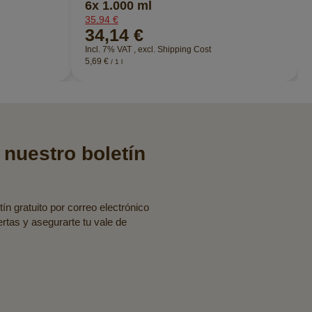
6x 1.000 ml
35,94 €
34,14 €
Incl. 7% VAT
,
excl.
Shipping Cost
5,69 €
/ 1 l
 nuestro boletín
ín gratuito por correo electrónico
fertas y asegurarte tu vale de