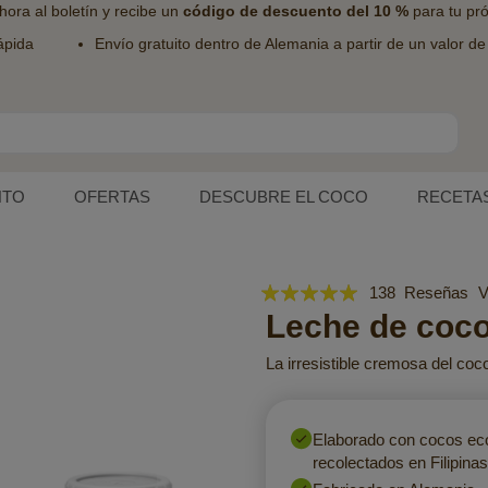
hora al
boletín
y recibe un
código de descuento del 10 %
para tu pr
ápida
Envío gratuito dentro de Alemania a partir de un valor d
NTO
OFERTAS
DESCUBRE EL COCO
RECETA
Valoración:
138
Reseñas
V
99
Leche de coc
100
% of
La irresistible cremosa del coc
Elaborado con cocos eco
recolectados en Filipinas