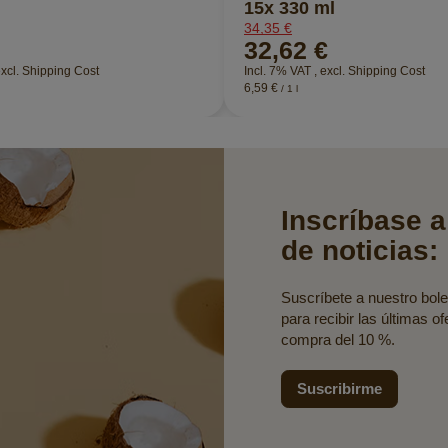
15x 330 ml
34,35 €
32,62 €
xcl.
Shipping Cost
Incl. 7% VAT
,
excl.
Shipping Cost
6,59 €
/ 1 l
Inscríbase a
de noticias:
Suscríbete a nuestro bolet
para recibir las últimas o
compra del 10 %.
Suscribirme