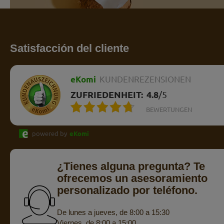
Satisfacción del cliente
eKomi
KUNDENREZENSIONEN
ZUFRIEDENHEIT:
4.8
/
5
BEWERTUNGEN
powered by
eKomi
¿Tienes alguna pregunta? Te
ofrecemos un asesoramiento
personalizado por teléfono.
De lunes a jueves, de 8:00 a 15:30
Viernes, de 8:00 a 15:00