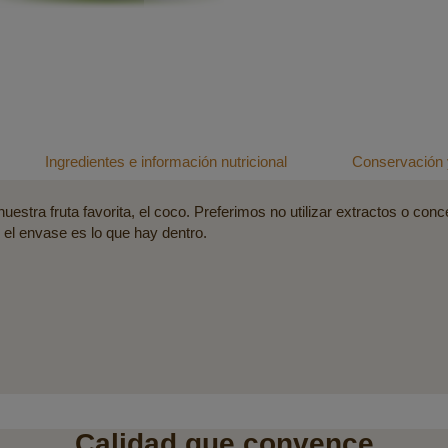
Ingredientes e información nutricional
Conservación 
estra fruta favorita, el coco. Preferimos no utilizar extractos o conc
 el envase es lo que hay dentro.
Calidad que convence