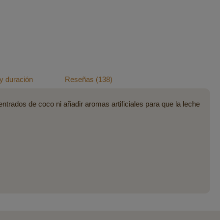
y duración
Reseñas
138
entrados de coco ni añadir aromas artificiales para que la leche