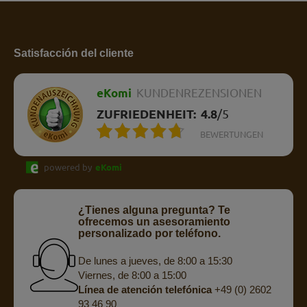
Satisfacción del cliente
eKomi
KUNDENREZENSIONEN
ZUFRIEDENHEIT:
4.8
/
5
BEWERTUNGEN
powered by
eKomi
¿Tienes alguna pregunta? Te
ofrecemos un asesoramiento
personalizado por teléfono.
De lunes a jueves, de 8:00 a 15:30
Viernes, de 8:00 a 15:00
Línea de atención telefónica
+49 (0) 2602
93 46 90