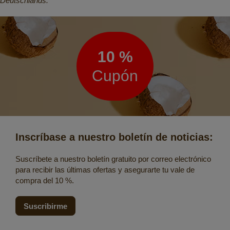
Deutschlands.
Boletín
de
noticias
10 %
Cupón
Inscríbase a nuestro boletín de noticias:
Suscríbete a nuestro boletín gratuito por correo electrónico
para recibir las últimas ofertas y asegurarte tu vale de
compra del 10 %.
Suscribirme