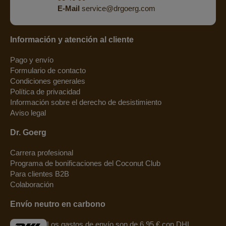
E-Mail
service@drgoerg.com
Información y atención al cliente
Pago y envío
Formulario de contacto
Condiciones generales
Política de privacidad
Información sobre el derecho de desistimiento
Aviso legal
Dr. Goerg
Carrera profesional
Programa de bonificaciones del Coconut Club
Para clientes B2B
Colaboración
Envío neutro en carbono
Los gastos de envío son de 6,95 € con DHL.