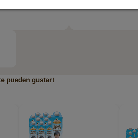
te pueden gustar!