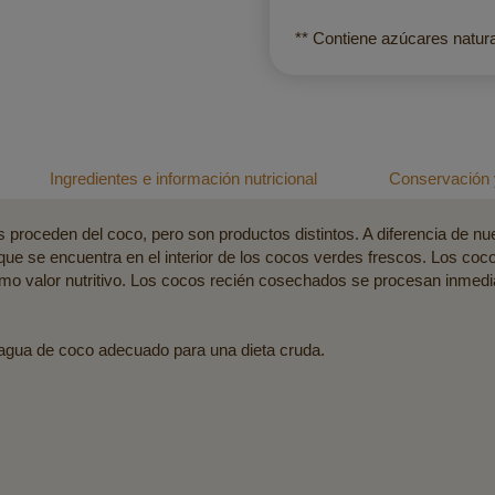
** Contiene azúcares natura
Ingredientes e información nutricional
Conservación 
 proceden del coco, pero son productos distintos. A diferencia de nu
 que se encuentra en el interior de los cocos verdes frescos. Los coc
o valor nutritivo. Los cocos recién cosechados se procesan inmedia
 agua de coco adecuado para una dieta cruda.