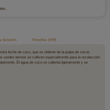
les.
y duración
Reseñas
449
estra leche de coco, que se obtiene de la pulpa de cocos
os verdes tiernos se cultivan especialmente para la recolección
tamente. El agua de coco se calienta ligeramente y se