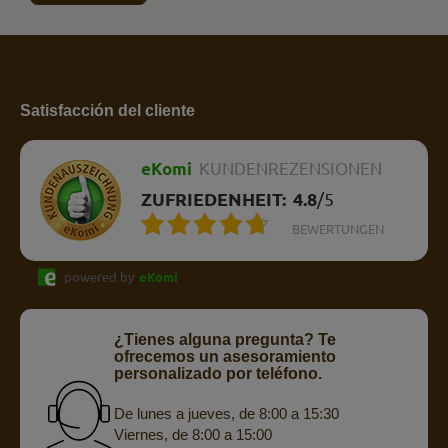
Satisfacción del cliente
eKomi
KUNDENREZENSIONEN
ZUFRIEDENHEIT:
4.8
/
5
BEWERTUNGEN
powered by
eKomi
¿Tienes alguna pregunta? Te
ofrecemos un asesoramiento
personalizado por teléfono.
De lunes a jueves, de 8:00 a 15:30
Viernes, de 8:00 a 15:00