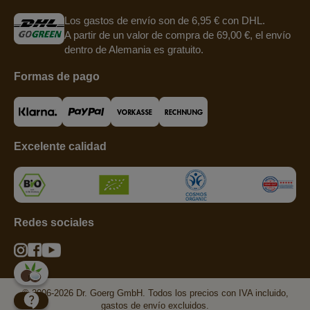
Los gastos de envío son de 6,95 € con DHL.
A partir de un valor de compra de 69,00 €, el envío
dentro de Alemania es gratuito.
Formas de pago
Excelente calidad
Redes sociales
© 2006-2026 Dr. Goerg GmbH. Todos los precios con IVA incluido,
gastos de envío excluidos.