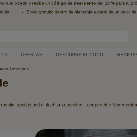
hora al
boletín
y recibe un
código de descuento del 10 %
para tu pr
ápida
Envío gratuito dentro de Alemania a partir de un valor d
NTO
OFERTAS
DESCUBRE EL COCO
RECETA
ronen-Limonade
de
uchtig, spritzig und einfach zuzubereiten – der perfekte Sommerdrin