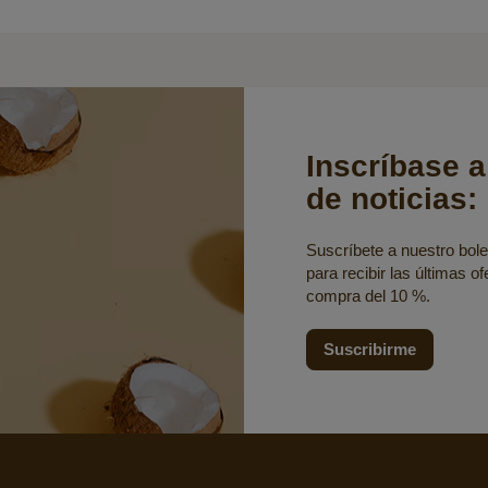
Inscríbase a
de noticias:
Suscríbete a nuestro bolet
para recibir las últimas o
compra del 10 %.
Suscribirme