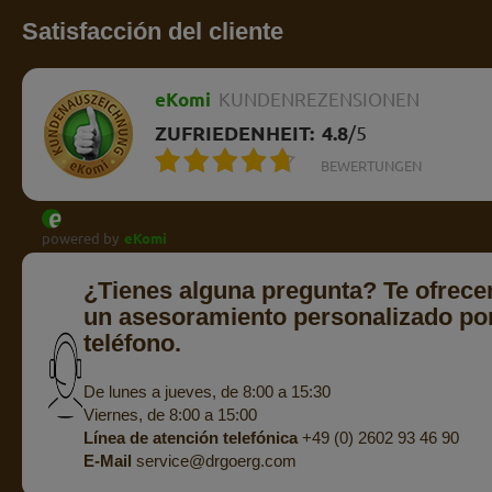
Satisfacción del cliente
eKomi
KUNDENREZENSIONEN
ZUFRIEDENHEIT:
4.8
/
5
BEWERTUNGEN
powered by
eKomi
¿Tienes alguna pregunta? Te ofrec
un asesoramiento personalizado po
teléfono.
De lunes a jueves, de 8:00 a 15:30
Viernes, de 8:00 a 15:00
Línea de atención telefónica
+49 (0) 2602 93 46 90
E-Mail
service@drgoerg.com