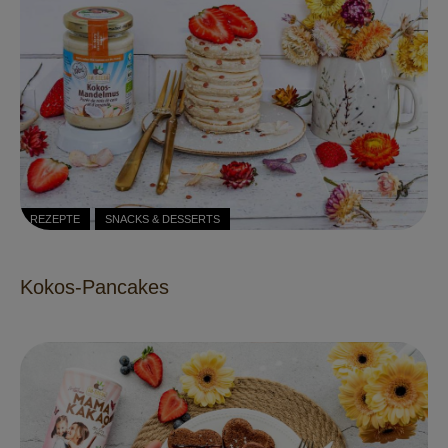
REZEPTE
SNACKS & DESSERTS
Kokos-Pancakes