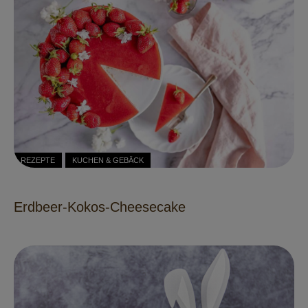
REZEPTE
KUCHEN & GEBÄCK
Erdbeer-Kokos-Cheesecake