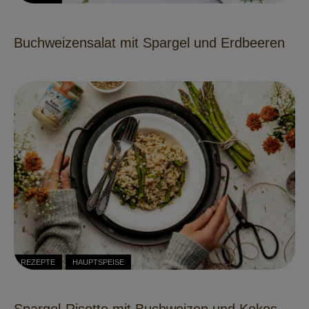
Buchweizensalat mit Spargel und Erdbeeren
REZEPTE
HAUPTSPEISE
Spargel-Risotto mit Buchweizen und Kokos-