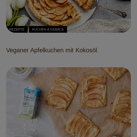
REZEPTE
KUCHEN & GEBÄCK
Veganer Apfelkuchen mit Kokosöl