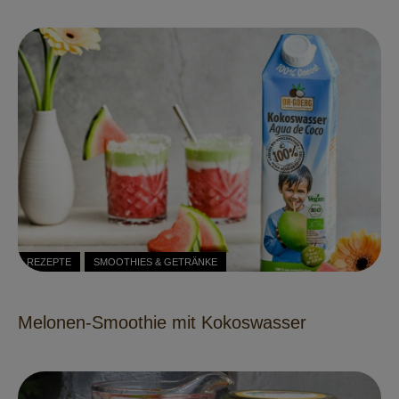
REZEPTE
SMOOTHIES & GETRÄNKE
Melonen-Smoothie mit Kokoswasser