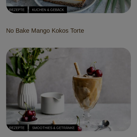
REZEPTE
KUCHEN & GEBÄCK
No Bake Mango Kokos Torte
REZEPTE
SMOOTHIES & GETRÄNKE