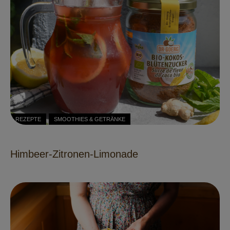
REZEPTE
SMOOTHIES & GETRÄNKE
Himbeer-Zitronen-Limonade