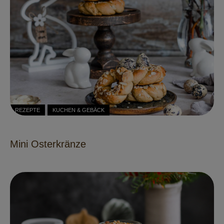
REZEPTE
KUCHEN & GEBÄCK
Mini Osterkränze