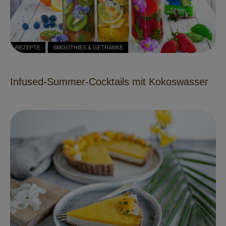
REZEPTE
SMOOTHIES & GETRÄNKE
Infused-Summer-Cocktails mit Kokoswasser