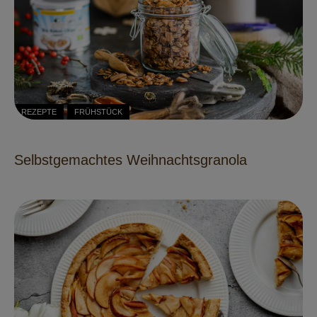
REZEPTE
FRÜHSTÜCK
Selbstgemachtes Weihnachtsgranola