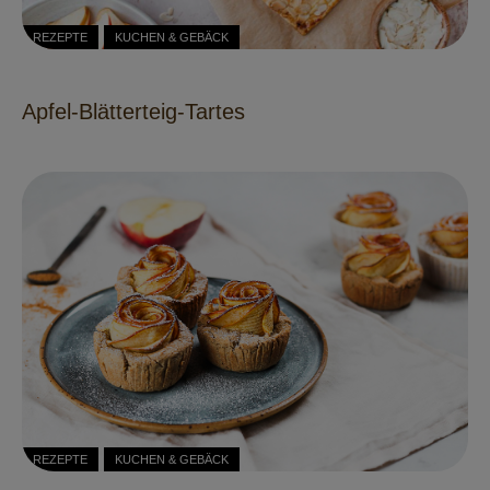
REZEPTE
KUCHEN & GEBÄCK
Apfel-Blätterteig-Tartes
REZEPTE
KUCHEN & GEBÄCK