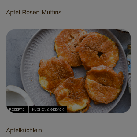
Apfel-Rosen-Muffins
REZEPTE
KUCHEN & GEBÄCK
Apfelküchlein