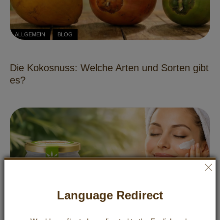
ALLGEMEIN
BLOG
Die Kokosnuss: Welche Arten und Sorten gibt
es?
Language Redirect