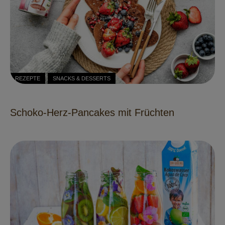
REZEPTE
SNACKS & DESSERTS
Schoko-Herz-Pancakes mit Früchten