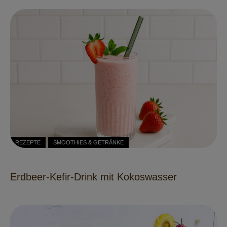
REZEPTE
SMOOTHIES & GETRÄNKE
Erdbeer-Kefir-Drink mit Kokoswasser