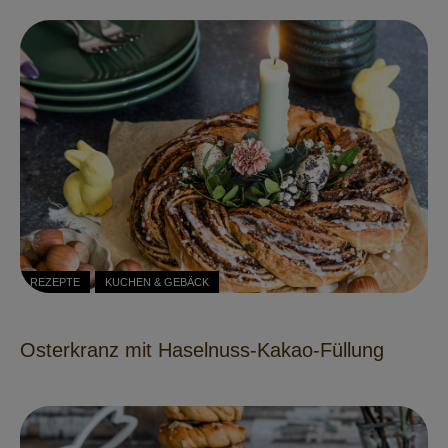
REZEPTE
KUCHEN & GEBÄCK
Osterkranz mit Haselnuss-Kakao-Füllung