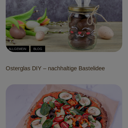
ALLGEMEIN
BLOG
Osterglas DIY – nachhaltige Bastelidee