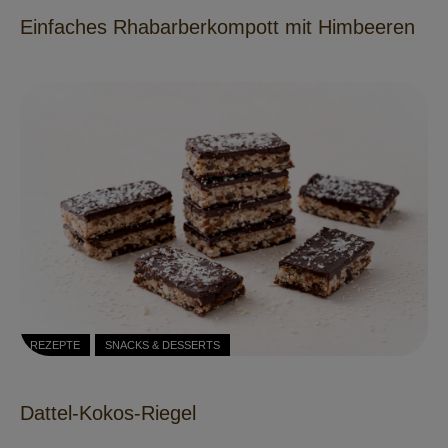
Einfaches Rhabarberkompott mit Himbeeren
REZEPTE
SNACKS & DESSERTS
Dattel-Kokos-Riegel