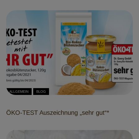
ALLGEMEIN
BLOG
ÖKO-TEST Auszeichnung „sehr gut“*