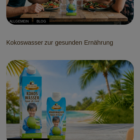
ALLGEMEIN
BLOG
Kokoswasser zur gesunden Ernährung