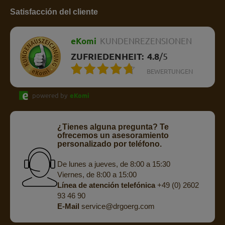
Satisfacción del cliente
eKomi
KUNDENREZENSIONEN
ZUFRIEDENHEIT:
4.8
/
5
BEWERTUNGEN
powered by
eKomi
¿Tienes alguna pregunta? Te
ofrecemos un asesoramiento
personalizado por teléfono.
De lunes a jueves, de 8:00 a 15:30
Viernes, de 8:00 a 15:00
Línea de atención telefónica
+49 (0) 2602
93 46 90
E-Mail
service@drgoerg.com