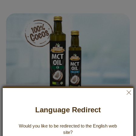
ALLGEMEIN
BLOG
Language Redirect
MCT-Öl: natürliche Power aus der Kokosnuss
Would you like to be redirected to the
English
web
site?