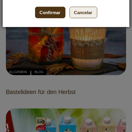
Confirmar
Cancelar
ALLGEMEIN
BLOG
Bastelideen für den Herbst