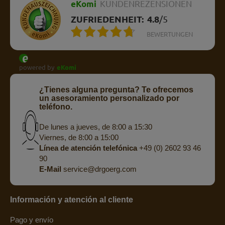
eKomi
KUNDENREZENSIONEN
ZUFRIEDENHEIT:
4.8
/
5
BEWERTUNGEN
powered by
eKomi
¿Tienes alguna pregunta? Te ofrecemos
un asesoramiento personalizado por
teléfono.
De lunes a jueves, de 8:00 a 15:30
Viernes, de 8:00 a 15:00
Línea de atención telefónica
+49 (0) 2602 93 46
90
E-Mail
service@drgoerg.com
Información y atención al cliente
Pago y envío