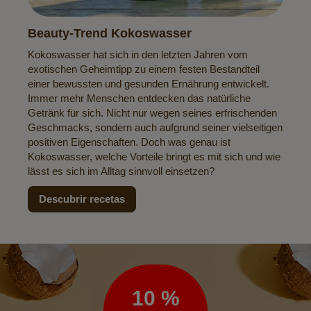
Beauty-Trend Kokoswasser
Kokoswasser hat sich in den letzten Jahren vom
exotischen Geheimtipp zu einem festen Bestandteil
einer bewussten und gesunden Ernährung entwickelt.
Immer mehr Menschen entdecken das natürliche
Getränk für sich. Nicht nur wegen seines erfrischenden
Geschmacks, sondern auch aufgrund seiner vielseitigen
positiven Eigenschaften. Doch was genau ist
Kokoswasser, welche Vorteile bringt es mit sich und wie
lässt es sich im Alltag sinnvoll einsetzen?
Descubrir recetas
Boletín
de
noticias
10 %