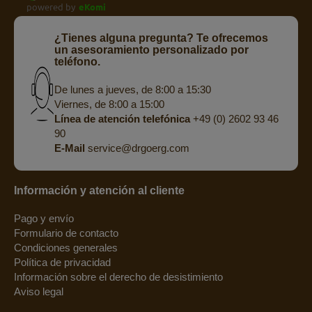
powered by
eKomi
¿Tienes alguna pregunta? Te ofrecemos
un asesoramiento personalizado por
teléfono.
De lunes a jueves, de 8:00 a 15:30
Viernes, de 8:00 a 15:00
Línea de atención telefónica
+49 (0) 2602 93 46
90
E-Mail
service@drgoerg.com
Información y atención al cliente
Pago y envío
Formulario de contacto
Condiciones generales
Política de privacidad
Información sobre el derecho de desistimiento
Aviso legal