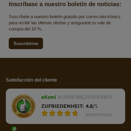
Inscríbase a nuestro boletín de noticias:
Suscríbete a nuestro boletín gratuito por correo electrónico
para recibir las últimas ofertas y asegurarte tu vale de
compra del 10 %.
Suscribirme
Satisfacción del cliente
eKomi
KUNDENREZENSIONEN
ZUFRIEDENHEIT:
4.8
/
5
BEWERTUNGEN