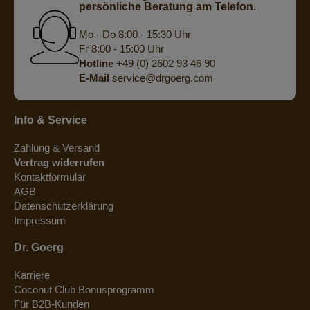
persönliche Beratung am Telefon.
Mo - Do 8:00 - 15:30 Uhr
Fr 8:00 - 15:00 Uhr
Hotline
+49 (0) 2602 93 46 90
E-Mail
service@drgoerg.com
Info & Service
Zahlung & Versand
Vertrag widerrufen
Kontaktformular
AGB
Datenschutzerklärung
Impressum
Dr. Goerg
Karriere
Coconut Club Bonusprogramm
Für B2B-Kunden