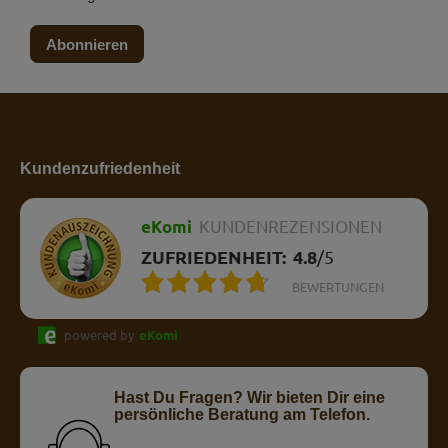
Abonnieren
Kundenzufriedenheit
eKomi
KUNDENREZENSIONEN
ZUFRIEDENHEIT:
4.8
/
5
BEWERTUNGEN
powered by
eKomi
Hast Du Fragen? Wir bieten Dir eine
persönliche Beratung am Telefon.