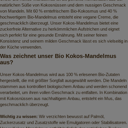
natürlichen Süße von Kokosnüssen und dem nussigen Geschmack
von Mandeln. Mit 60 % erntefrischem Bio-Kokosmus und 40 %
hochwertigem Bio-Mandelmus entsteht eine vegane Creme, die
geschmacklich überzeugt. Unser Kokos-Mandelmus bietet eine
zuckerfreie Alternative zu herkömmlichen Aufstrichen und eignet
sich perfekt für eine gesunde Ernährung. Mit seiner feinen
Konsistenz und seinem milden Geschmack lässt es sich vielseitig in
der Küche verwenden.
Was zeichnet unser Bio Kokos-Mandelmus
aus?
Unser Kokos-Mandelmus wird aus 100 % erlesenen Bio-Zutaten
hergestellt, die mit größter Sorgfalt ausgewählt werden. Die Mandeln
stammen aus kontrolliert biologischem Anbau und werden schonend
verarbeitet, um ihren vollen Geschmack zu entfalten. In Kombination
mit Kokosnüssen aus nachhaltigem Anbau, entsteht ein Mus, das
geschmacklich überzeugt.
Wichtig zu wissen:
Wir verzichten bewusst auf Palmöl,
Zuckerzusatz und Zusatzstoffe wie Emulgatoren oder Stabilisatoren.