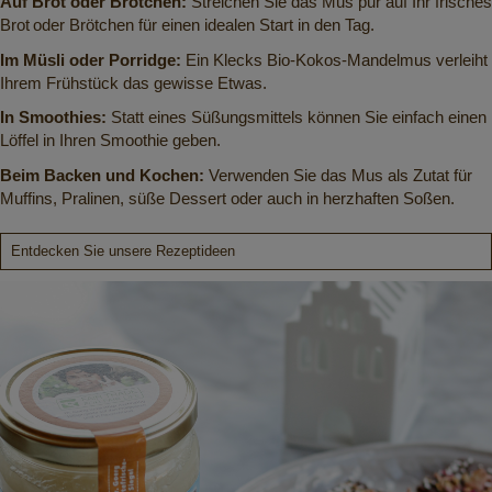
Auf Brot oder Brötchen:
Streichen Sie das Mus pur auf Ihr frisches
Brot oder Brötchen für einen idealen Start in den Tag.
Im Müsli oder Porridge:
Ein Klecks Bio-Kokos-Mandelmus verleiht
Ihrem Frühstück das gewisse Etwas.
In Smoothies:
Statt eines Süßungsmittels können Sie einfach einen
Löffel in Ihren Smoothie geben.
Beim Backen und Kochen:
Verwenden Sie das Mus als Zutat für
Muffins, Pralinen, süße Dessert oder auch in herzhaften Soßen.
Entdecken Sie unsere Rezeptideen