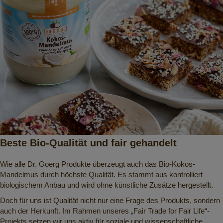
Beste Bio-Qualität und fair gehandelt
Wie alle Dr. Goerg Produkte überzeugt auch das Bio-Kokos-
Mandelmus durch höchste Qualität. Es stammt aus kontrolliert
biologischem Anbau und wird ohne künstliche Zusätze hergestellt.
Doch für uns ist Qualität nicht nur eine Frage des Produkts, sondern
auch der Herkunft. Im Rahmen unseres „Fair Trade for Fair Life“-
Projekts setzen wir uns aktiv für soziale und wissenschaftliche