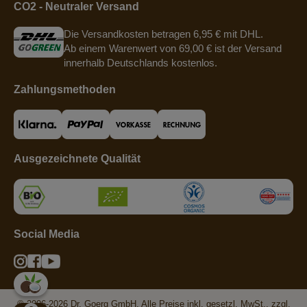
CO2 - Neutraler Versand
Die Versandkosten betragen 6,95 € mit DHL.
Ab einem Warenwert von 69,00 € ist der Versand
innerhalb Deutschlands kostenlos.
Zahlungsmethoden
Ausgezeichnete Qualität
Social Media
© 2006-2026 Dr. Goerg GmbH. Alle Preise inkl. gesetzl. MwSt., zzgl.