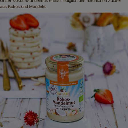
Unser Kokos-Mandelmus enthält lediglich den natürlichen Zucker
aus Kokos und Mandeln.