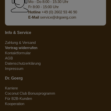
Mo - Do 8:00 - 15:30 Uhr
Fr 8:00 - 15:00 Uhr
Hotline
+49 (0) 2602 93 46 90
E-Mail
service@drgoerg.com
Info & Service
Zahlung & Versand
Vertrag widerrufen
Kontaktformular
AGB
Datenschutzerklärung
Impressum
Dr. Goerg
Karriere
Coconut Club Bonusprogramm
Für B2B-Kunden
Kooperation