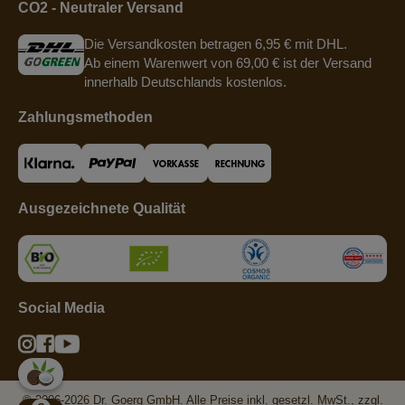
CO2 - Neutraler Versand
Die Versandkosten betragen 6,95 € mit DHL.
Ab einem Warenwert von 69,00 € ist der Versand
innerhalb Deutschlands kostenlos.
Zahlungsmethoden
Ausgezeichnete Qualität
Social Media
© 2006-2026 Dr. Goerg GmbH. Alle Preise inkl. gesetzl. MwSt., zzgl.