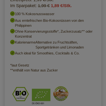
Im Sparpaket:
1,99 €
1,89 €/Stk.
100 % Kokosnusswasser
Aus erntefrischen Bio-Kokosnüssen von den
Philippinen
Ohne Konservierungsstoffe*, Zuckerzusatz** oder
Konzentrat
Kalorienarme
Alternative zu Fruchtsäften,
Sportgetränken und Limonaden
Auch ideal für Smoothies, Cocktails & Co.
*laut Gesetz
**enthält von Natur aus Zucker