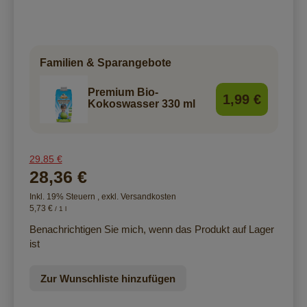
Familien & Sparangebote
Premium Bio-
1,99 €
Kokoswasser 330 ml
29,85 €
28,36 €
Inkl. 19% Steuern
,
exkl.
Versandkosten
5,73 €
/ 1 l
Benachrichtigen Sie mich, wenn das Produkt auf Lager
ist
Zur Wunschliste hinzufügen