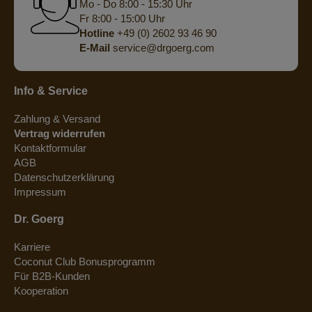
Mo - Do 8:00 - 15:30 Uhr
Fr 8:00 - 15:00 Uhr
Hotline
+49 (0) 2602 93 46 90
E-Mail
service@drgoerg.com
Info & Service
Zahlung & Versand
Vertrag widerrufen
Kontaktformular
AGB
Datenschutzerklärung
Impressum
Dr. Goerg
Karriere
Coconut Club Bonusprogramm
Für B2B-Kunden
Kooperation