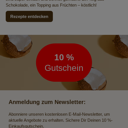
Schokolade, ein Topping aus Früchten – köstlich!
Rezepte entdecken
Newsletter
10 %
Gutschein
Anmeldung zum Newsletter:
Abonniere unseren kostenlosen E-Mail-Newsletter, um
aktuelle Angebote zu erhalten. Sichere Dir Deinen 10 %-
Einkaufsgutschein.