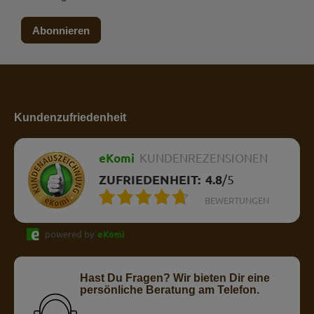
Abonnieren
Kundenzufriedenheit
eKomi
KUNDENREZENSIONEN
ZUFRIEDENHEIT:
4.8
/
5
BEWERTUNGEN
powered by
eKomi
Hast Du Fragen? Wir bieten Dir eine
persönliche Beratung am Telefon.