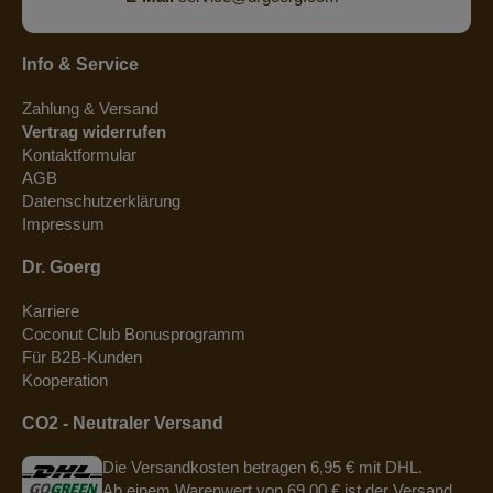
Info & Service
Zahlung & Versand
Vertrag widerrufen
Kontaktformular
AGB
Datenschutzerklärung
Impressum
Dr. Goerg
Karriere
Coconut Club Bonusprogramm
Für B2B-Kunden
Kooperation
CO2 - Neutraler Versand
Die Versandkosten betragen 6,95 € mit DHL.
Ab einem Warenwert von 69,00 € ist der Versand