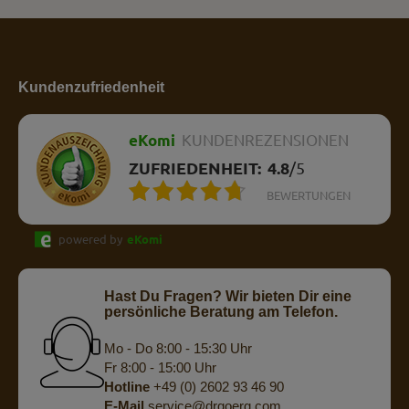
Kundenzufriedenheit
eKomi
KUNDENREZENSIONEN
ZUFRIEDENHEIT:
4.8
/
5
BEWERTUNGEN
powered by
eKomi
Hast Du Fragen? Wir bieten Dir eine
persönliche Beratung am Telefon.
Mo - Do 8:00 - 15:30 Uhr
Fr 8:00 - 15:00 Uhr
Hotline
+49 (0) 2602 93 46 90
E-Mail
service@drgoerg.com