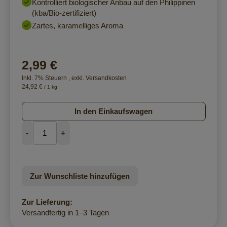
Kontrolliert biologischer Anbau auf den Philippinen
(kba/Bio-zertifiziert)
Zartes, karamelliges Aroma
2,99 €
Inkl. 7% Steuern
,
exkl.
Versandkosten
24,92 €
/ 1 kg
In den Einkaufswagen
-
+
Zur Wunschliste hinzufügen
Zur Lieferung:
Versandfertig in 1–3 Tagen