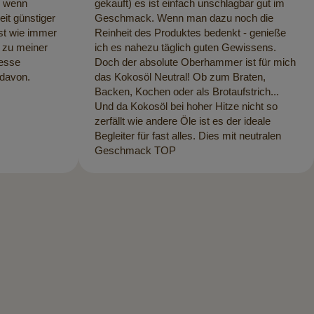
e wenn
gekauft) es ist einfach unschlagbar gut im
eit günstiger
Geschmack. Wenn man dazu noch die
st wie immer
Reinheit des Produktes bedenkt - genieße
 zu meiner
ich es nahezu täglich guten Gewissens.
 esse
Doch der absolute Oberhammer ist für mich
 davon.
das Kokosöl Neutral! Ob zum Braten,
Backen, Kochen oder als Brotaufstrich...
Und da Kokosöl bei hoher Hitze nicht so
zerfällt wie andere Öle ist es der ideale
Begleiter für fast alles. Dies mit neutralen
Geschmack TOP