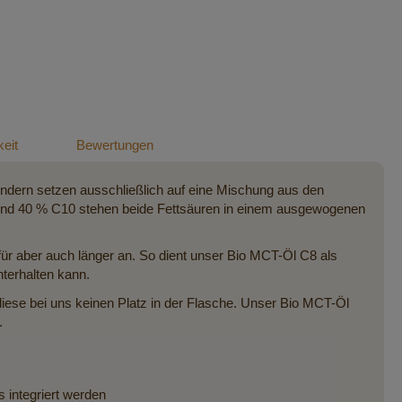
eit
Bewertungen
ndern setzen ausschließlich auf eine Mischung aus den
8 und 40 % C10 stehen beide Fettsäuren in einem ausgewogenen
für aber auch länger an. So dient unser Bio MCT-Öl C8 als
terhalten kann.
ese bei uns keinen Platz in der Flasche. Unser Bio MCT-Öl
.
 integriert werden