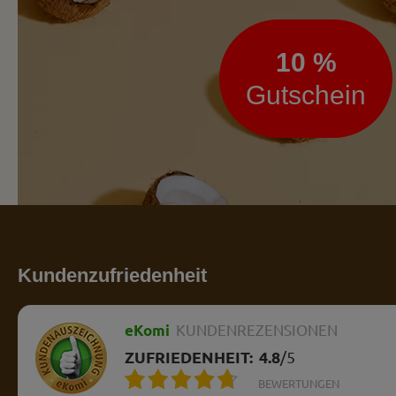
10 %
Gutschein
Kundenzufriedenheit
eKomi
KUNDENREZENSIONEN
ZUFRIEDENHEIT:
4.8
/
5
BEWERTUNGEN