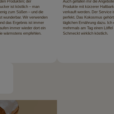
 den Produkten; der
Auch gefallen mir die Angebot
cker ist köstlich – man
Produkte mit kürzerer Haltbark
wenig zum Süßen – und die
verkauft werden. Der Service i
ist wunderbar. Wir verwenden
perfekt. Das Kokosmus gehört
 und das Ergebnis ist immer
täglichen Ernährung dazu. Ich
kaufen immer wieder dort ein
mehrmals am Tag einen Löffel
ie wärmstens empfehlen.
Schmeckt wirklich köstlich.