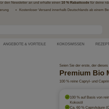
 für den
Newsletter
an und erhalte einen
10 % Rabattcode
für deine nä
ferung
Kostenloser Versand innerhalb Deutschlands ab einem Bes
ANGEBOTE & VORTEILE
KOKOSWISSEN
REZEP
Seien Sie der erste, der dieses
Premium Bio 
100 % reine Capryl- und Capri
100 % auf Basis von rei
Kokosöl
Ca. 60 % Caprylsäure (C