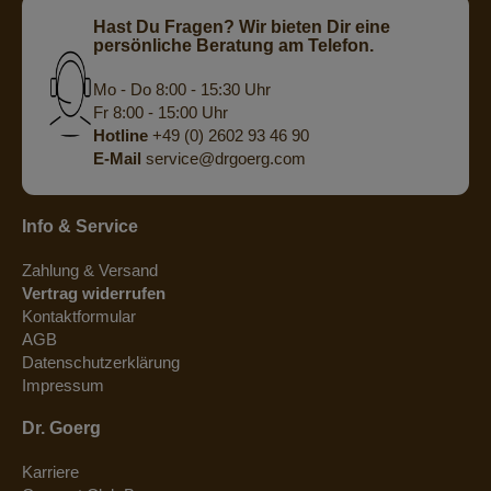
Hast Du Fragen? Wir bieten Dir eine
persönliche Beratung am Telefon.
Mo - Do 8:00 - 15:30 Uhr
Fr 8:00 - 15:00 Uhr
Hotline
+49 (0) 2602 93 46 90
E-Mail
service@drgoerg.com
Info & Service
Zahlung & Versand
Vertrag widerrufen
Kontaktformular
AGB
Datenschutzerklärung
Impressum
Dr. Goerg
Karriere