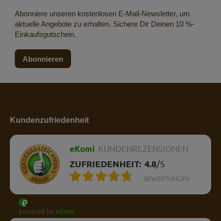
Abonniere unseren kostenlosen E-Mail-Newsletter, um
aktuelle Angebote zu erhalten. Sichere Dir Deinen 10 %-
Einkaufsgutschein.
Abonnieren
Kundenzufriedenheit
eKomi
KUNDENREZENSIONEN
ZUFRIEDENHEIT:
4.8
/
5
BEWERTUNGEN
powered by
eKomi