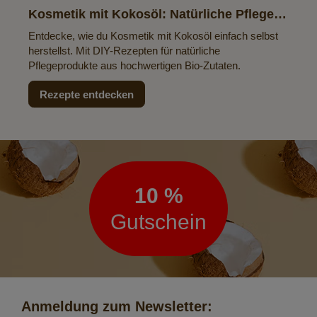
Kosmetik mit Kokosöl: Natürliche Pflege
zum Selbermachen
Entdecke, wie du Kosmetik mit Kokosöl einfach selbst
herstellst. Mit DIY-Rezepten für natürliche
Pflegeprodukte aus hochwertigen Bio-Zutaten.
Rezepte entdecken
Newsletter
10 %
Gutschein
Anmeldung zum Newsletter: