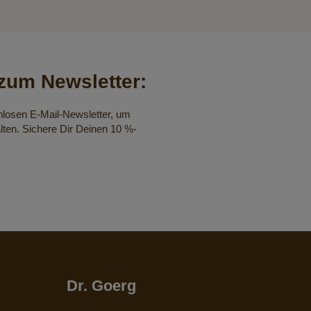
um Newsletter:
nlosen E-Mail-Newsletter, um
lten. Sichere Dir Deinen 10 %-
Dr. Goerg