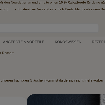
 für den
Newsletter
an und erhalte einen
10 % Rabattcode
für deine nä
ferung
Kostenloser Versand innerhalb Deutschlands ab einem Bes
ANGEBOTE & VORTEILE
KOKOSWISSEN
REZEP
s-Dessert
unseren fruchtigen Gläschen kommst du definitiv nicht mehr vorbei, 