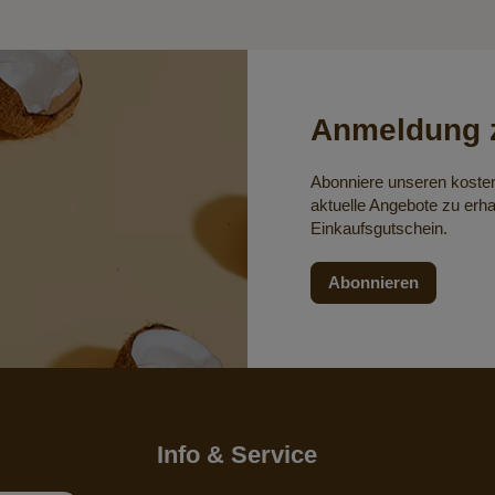
Anmeldung z
Abonniere unseren koste
aktuelle Angebote zu erha
Einkaufsgutschein.
Abonnieren
Info & Service