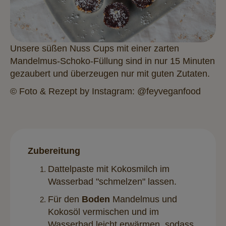
Unsere süßen Nuss Cups mit einer zarten
Mandelmus-Schoko-Füllung sind in nur 15 Minuten
gezaubert und überzeugen nur mit guten Zutaten.
© Foto & Rezept by Instagram: @feyveganfood
Zubereitung
Dattelpaste mit Kokosmilch im
Wasserbad "schmelzen" lassen.
Für den
Boden
Mandelmus und
Kokosöl vermischen und im
Wasserbad leicht erwärmen, sodass