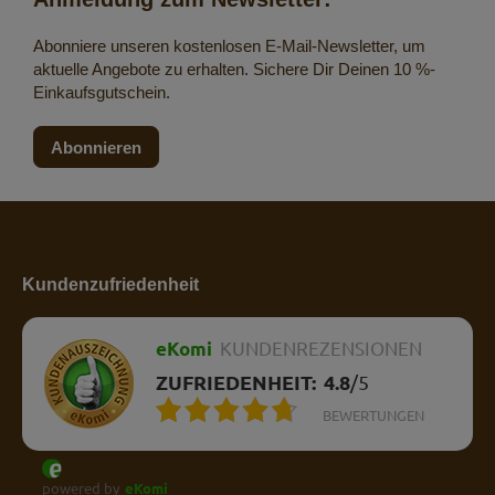
Abonniere unseren kostenlosen E-Mail-Newsletter, um
aktuelle Angebote zu erhalten. Sichere Dir Deinen 10 %-
Einkaufsgutschein.
Abonnieren
Kundenzufriedenheit
eKomi
KUNDENREZENSIONEN
ZUFRIEDENHEIT:
4.8
/
5
BEWERTUNGEN
powered by
eKomi