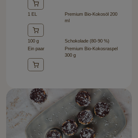
1 EL
Premium Bio-Kokosöl 200
ml
100 g
Schokolade (80-90 %)
Ein paar
Premium Bio-Kokosraspel
300 g