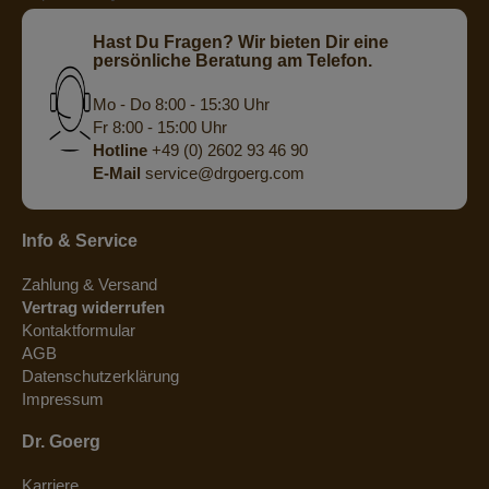
Hast Du Fragen? Wir bieten Dir eine
persönliche Beratung am Telefon.
Mo - Do 8:00 - 15:30 Uhr
Fr 8:00 - 15:00 Uhr
Hotline
+49 (0) 2602 93 46 90
E-Mail
service@drgoerg.com
Info & Service
Zahlung & Versand
Vertrag widerrufen
Kontaktformular
AGB
Datenschutzerklärung
Impressum
Dr. Goerg
Karriere