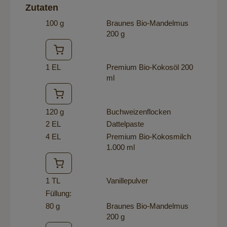
Zutaten
100 g
Braunes Bio-Mandelmus
200 g
1 EL
Premium Bio-Kokosöl 200
ml
120 g
Buchweizenflocken
2 EL
Dattelpaste
4 EL
Premium Bio-Kokosmilch
1.000 ml
1 TL
Vanillepulver
Füllung:
80 g
Braunes Bio-Mandelmus
200 g