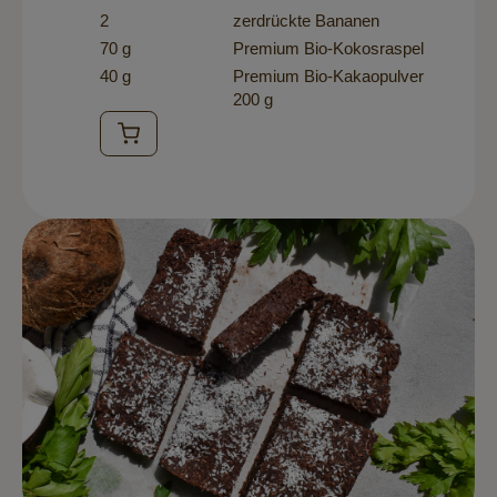
2
zerdrückte Bananen
70 g
Premium Bio-Kokosraspel
40 g
Premium Bio-Kakaopulver
200 g