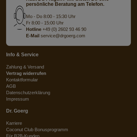
persönliche Beratung am Telefon.
Mo - Do 8:00 - 15:30 Uhr
Fr 8:00 - 15:00 Uhr
Hotline
+49 (0) 2602 93 46 90
E-Mail
service@drgoerg.com
Info & Service
Zahlung & Versand
Vertrag widerrufen
Kontaktformular
AGB
Datenschutzerklärung
Impressum
Dr. Goerg
Karriere
Coconut Club Bonusprogramm
Für B2B-Kunden