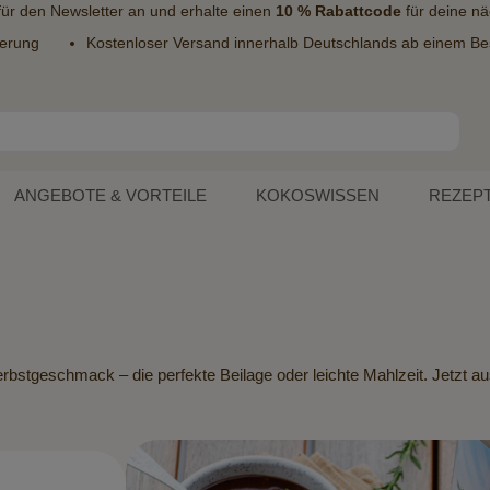
 für den
Newsletter
an und erhalte einen
10 % Rabattcode
für deine nä
ferung
Kostenloser Versand innerhalb Deutschlands ab einem Bes
ANGEBOTE & VORTEILE
KOKOSWISSEN
REZEP
rbstgeschmack – die perfekte Beilage oder leichte Mahlzeit. Jetzt au