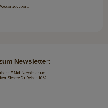
 Wasser zugeben..
um Newsletter:
nlosen E-Mail-Newsletter, um
lten. Sichere Dir Deinen 10 %-