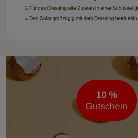
Für das Dressing alle Zutaten in einer Schüssel
Den Salat großzügig mit dem Dressing beträufeln 
Newsletter
10 %
Gutschein