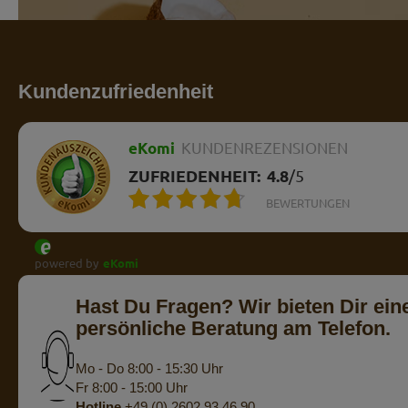
Kundenzufriedenheit
eKomi
KUNDENREZENSIONEN
ZUFRIEDENHEIT:
4.8
/
5
BEWERTUNGEN
powered by
eKomi
Hast Du Fragen? Wir bieten Dir ein
persönliche Beratung am Telefon.
Mo - Do 8:00 - 15:30 Uhr
Fr 8:00 - 15:00 Uhr
Hotline
+49 (0) 2602 93 46 90