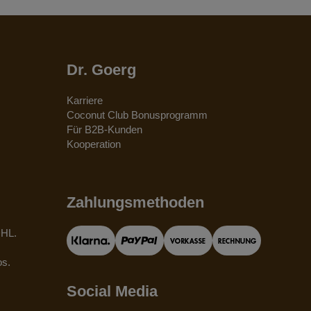
Dr. Goerg
Karriere
Coconut Club Bonusprogramm
Für B2B-Kunden
Kooperation
Zahlungsmethoden
DHL.
os.
Social Media