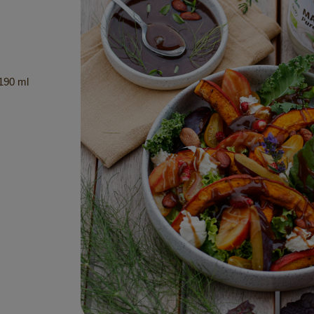
190 ml