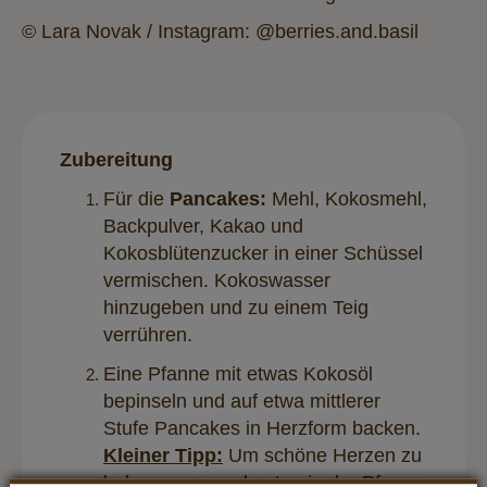
© Lara Novak / Instagram: @berries.and.basil
Zubereitung
Für die
Pancakes:
Mehl, Kokosmehl,
Backpulver, Kakao und
Kokosblütenzucker in einer Schüssel
vermischen. Kokoswasser
hinzugeben und zu einem Teig
verrühren.
Eine Pfanne mit etwas Kokosöl
bepinseln und auf etwa mittlerer
Stufe Pancakes in Herzform backen.
Kleiner Tipp:
Um schöne Herzen zu
bekommen, am besten in der Pfanne