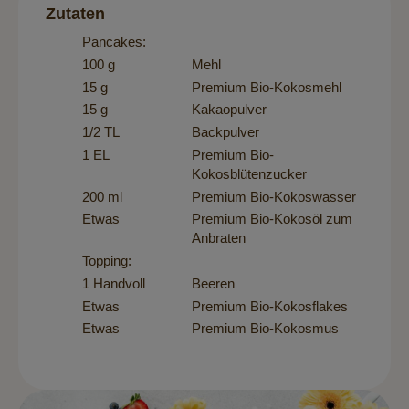
Zutaten
Pancakes:
100 g
Mehl
15 g
Premium Bio-Kokosmehl
15 g
Kakaopulver
1/2 TL
Backpulver
1 EL
Premium Bio-
Kokosblütenzucker
200 ml
Premium Bio-Kokoswasser
Etwas
Premium Bio-Kokosöl
zum
Anbraten
Topping:
1 Handvoll
Beeren
Etwas
Premium Bio-Kokosflakes
Etwas
Premium Bio-Kokosmus