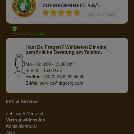
ZUFRIEDENHEIT:
4.8
/
5
BEWERTUNGEN
powered by
eKomi
Hast Du Fragen? Wir bieten Dir eine
persönliche Beratung am Telefon.
Mo - Do 8:00 - 15:30 Uhr
Fr 8:00 - 15:00 Uhr
Hotline
+49 (0) 2602 93 46 90
E-Mail
service@drgoerg.com
Info & Service
Zahlung & Versand
Vertrag widerrufen
Kontaktformular
AGB