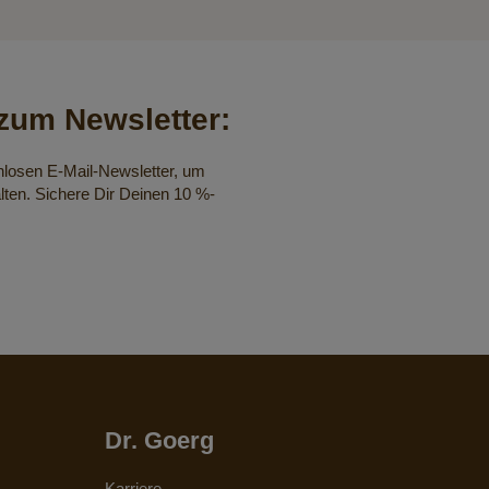
um Newsletter:
nlosen E-Mail-Newsletter, um
lten. Sichere Dir Deinen 10 %-
Dr. Goerg
Karriere