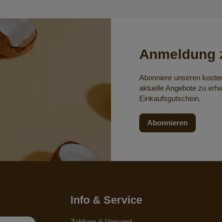
Anmeldung z
Abonniere unseren koste
aktuelle Angebote zu erha
Einkaufsgutschein.
Abonnieren
Info & Service
Zahlung & Versand