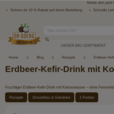
Melde dich jetzt
Sichere dir 10 % Rabatt auf deine Bestellung
Schnelle Lie
Direkt
zum
Inhalt
Suche
Suche
UNSER BIO-SORTIMENT
Home
Blog
Rezepte
Erdbeer-Kefi
Erdbeer-Kefir-Drink mit 
Fruchtiger Erdbeer-Kefir-Drink mit Kokoswasser – ohne Fermentatio
Rezepte
Smoothies & Getränke
1 Portion