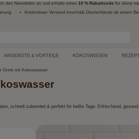
 für den
Newsletter
an und erhalte einen
10 % Rabattcode
für deine nä
ferung
Kostenloser Versand innerhalb Deutschlands ab einem Bes
ANGEBOTE & VORTEILE
KOKOSWISSEN
REZEP
r-Drink mit Kokoswasser
Kokoswasser
n, schnell zubereitet & perfekt für heiße Tage. Erfrischend, gesund 