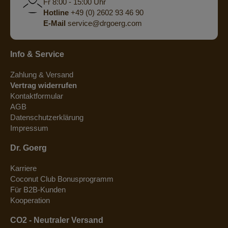
Fr 8:00 - 15:00 Uhr
Hotline
+49 (0) 2602 93 46 90
E-Mail
service@drgoerg.com
Info & Service
Zahlung & Versand
Vertrag widerrufen
Kontaktformular
AGB
Datenschutzerklärung
Impressum
Dr. Goerg
Karriere
Coconut Club Bonusprogramm
Für B2B-Kunden
Kooperation
CO2 - Neutraler Versand