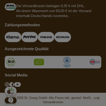
Die Versandkosten betragen 6,95 € mit DHL.
Ab einem Warenwert von 69,00 € ist der Versand
innerhalb Deutschlands kostenlos.
Zahlungsmethoden
Ausgezeichnete Qualität
Social Media
© 2006-2026 Dr. Goerg GmbH. Alle Preise inkl. gesetzl. MwSt., zzgl.
Versandkosten