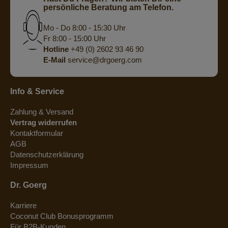
persönliche Beratung am Telefon.
Mo - Do 8:00 - 15:30 Uhr
Fr 8:00 - 15:00 Uhr
Hotline
+49 (0) 2602 93 46 90
E-Mail
service@drgoerg.com
Info & Service
Zahlung & Versand
Vertrag widerrufen
Kontaktformular
AGB
Datenschutzerklärung
Impressum
Dr. Goerg
Karriere
Coconut Club Bonusprogramm
Für B2B-Kunden